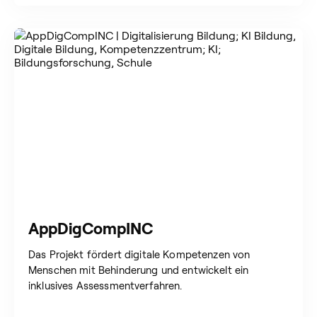
AppDigCompINC
Das Projekt fördert digitale Kompetenzen von
Menschen mit Behinderung und entwickelt ein
inklusives Assessmentverfahren.