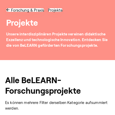
Forschung & Praxis
Projekte
Projekte
Unsere interdisziplinären Projekte vereinen didaktische
Exzellenz und technologische Innovation. Entdecken Sie
die von BeLEARN geförderten Forschungsprojekte.
Alle BeLEARN-
Forschungsprojekte
Es können mehrere Filter derselben Kategorie aufsummiert
werden.