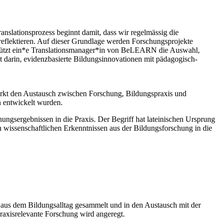
nslationsprozess beginnt damit, dass wir regelmässig die
eflektieren. Auf dieser Grundlage werden Forschungsprojekte
erstützt ein*e Translationsmanager*in von BeLEARN die Auswahl,
t darin, evidenzbasierte Bildungsinnovationen mit pädagogisch-
ärkt den Austausch zwischen Forschung, Bildungspraxis und
n entwickelt wurden.
hungsergebnissen in die Praxis. Der Begriff hat lateinischen Ursprung
n wissenschaftlichen Erkenntnissen aus der Bildungsforschung in die
aus dem Bildungsalltag gesammelt und in den Austausch mit der
axisrelevante Forschung wird angeregt.