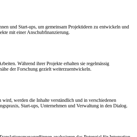
nnen und Start-ups, um gemeinsam Projektideen zu entwickeln und
jekte mit einer Anschubfinanzierung.
beiten. Während ihrer Projekte erhalten sie regelmässig
nähe der Forschung gezielt weiterzuentwickeln.
ird, werden die Inhalte verständlich und in verschiedenen
dungspraxis, Start-ups, Unternehmen und Verwaltung in den Dialog.
anslationsmanager*innen analysieren das Potenzial für Integration