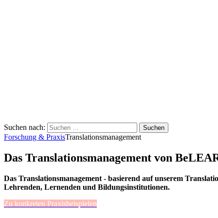
Suchen nach:
Forschung & Praxis
Translationsmanagement
Das Translationsmanagement von BeLEA
Das Translationsmanagement - basierend auf unserem Translation
Lehrenden, Lernenden und Bildungsinstitutionen.
Zu konkreten Praxisbeispielen