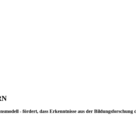
RN
smodell - fördert, dass Erkenntnisse aus der Bildungsforschung d