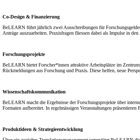
Co-Design & Finanzierung
BeLEARN führt jährlich zwei Ausschreibungen für Forschungsgelder 
Anträge auszuarbeiten. Praxisfragen fliessen dabei als Impulse in de
Forschungsprojekte
BeLEARN bietet Forscher*innen attraktive Arbeitsplätze im Zentrum v
Rückmeldungen aus Forschung und Praxis. Diese helfen, neue Perspek
Wissenschaftskommunikation
BeLEARN macht die Ergebnisse der Forschungsprojekte über interne 
Formaten aufbereitet. In regelmässigen Veranstaltungen präsentieren 
Produktideen & Strategieentwicklung
Über ein gezieltes Translationsmanagement unterstützt BeLEARN die 