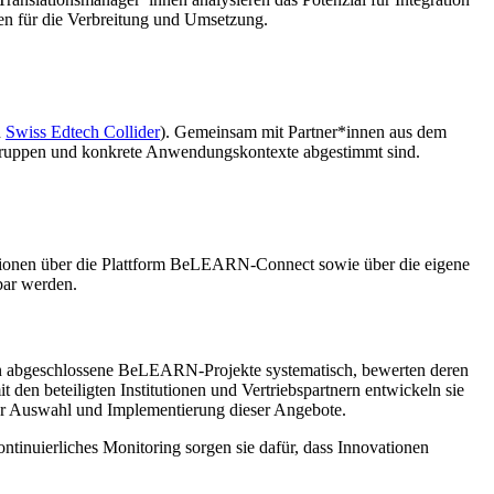
en für die Verbreitung und Umsetzung.
n
Swiss Edtech Collider
). Gemeinsam mit Partner*innen aus dem
elgruppen und konkrete Anwendungskontexte abgestimmt sind.
ationen über die Plattform BeLEARN-Connect sowie über die eigene
bar werden.
hten abgeschlossene BeLEARN-Projekte systematisch, bewerten deren
en beteiligten Institutionen und Vertriebspartnern entwickeln sie
der Auswahl und Implementierung dieser Angebote.
uierliches Monitoring sorgen sie dafür, dass Innovationen