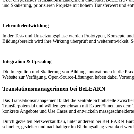
und Skalierung, priorisieren Projekte mit hohem Transferwert und e
Lehrmittelentwicklung
In der Test- und Umsetzungsphase werden Prototypen, Konzepte und 
Bildungsbereich wird ihre Wirkung überprüft und weiterentwickelt. 
Integration & Upscaling
Die Integration und Skalierung von Bildungsinnovationen in die Pr
Website zur Verfügung. Open-Source-Lösungen haben dabei Vorrang, 
Translationsmanagerinnen bei BeLEARN
Das Translationsmanagement bildet die zentrale Schnittstelle zwisc
Transferpotenzial und wählen gemeinsam mit Expert*innen aus dem Tra
konkrete Angebote und Use Cases und entwickeln massgeschneiderte V
Durch gezielten Netzwerkaufbau, unter anderem bei BeLEARN-Barcam
schneller, gezielter und nachhaltiger im Bildungsalltag verankert werd