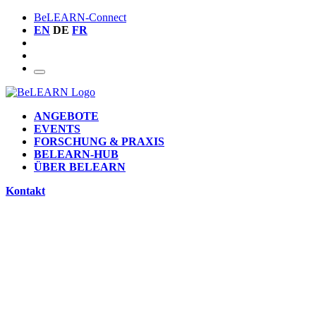
BeLEARN-Connect
EN
DE
FR
ANGEBOTE
EVENTS
FORSCHUNG & PRAXIS
BELEARN-HUB
ÜBER BELEARN
Kontakt