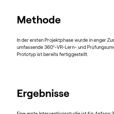
Methode
In der ersten Projektphase wurde in enger Z
umfassende 360°-VR-Lern- und Prüfungsumgebu
Prototyp ist bereits fertiggestellt.
Ergebnisse
Eine erste Interventionsstudie ist für Anfang