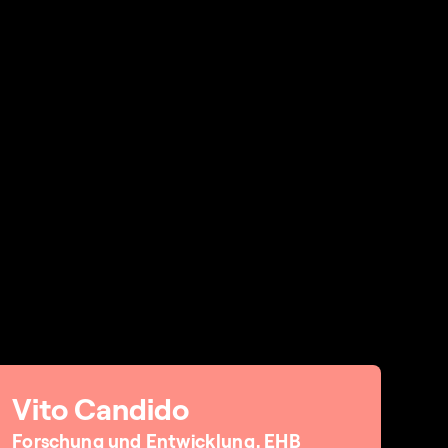
Vito Candido
Forschung und Entwicklung, EHB