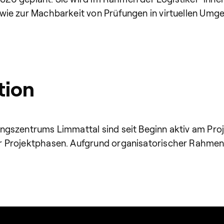
ie zur Machbarkeit von Prüfungen in virtuellen Umge
tion
gszentrums Limmattal sind seit Beginn aktiv am Proj
r Projektphasen. Aufgrund organisatorischer Rahme