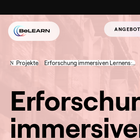
ANGEBOT
Projekte
Erforschung immersiven Lernens:…
Erforschu
immersive