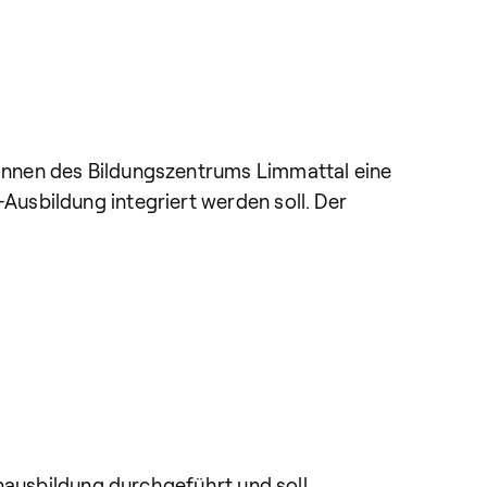
innen des Bildungszentrums Limmattal eine
usbildung integriert werden soll. Der
enausbildung durchgeführt und soll