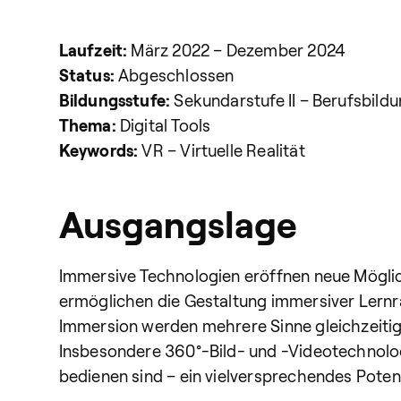
Laufzeit:
März 2022 – Dezember 2024
Status:
Abgeschlossen
Bildungsstufe:
Sekundarstufe II – Berufsbild
Thema:
Digital Tools
Keywords:
VR – Virtuelle Realität
Ausgangslage
Immersive Technologien eröffnen neue Möglich
ermöglichen die Gestaltung immersiver Lernrä
Immersion werden mehrere Sinne gleichzeitig
Insbesondere 360°-Bild- und -Videotechnolog
bedienen sind – ein vielversprechendes Poten