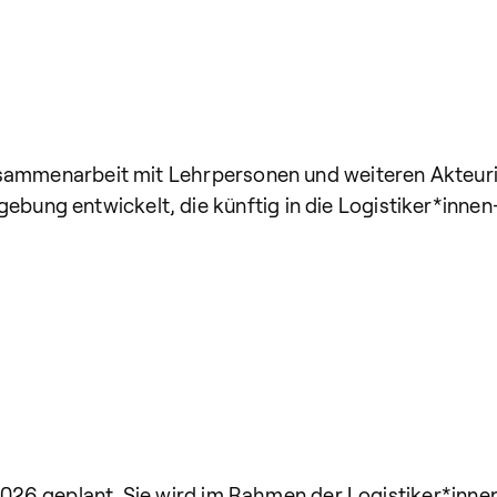
usammenarbeit mit Lehrpersonen und weiteren Akteur
ng entwickelt, die künftig in die Logistiker*innen-A
 2026 geplant. Sie wird im Rahmen der Logistiker*inn