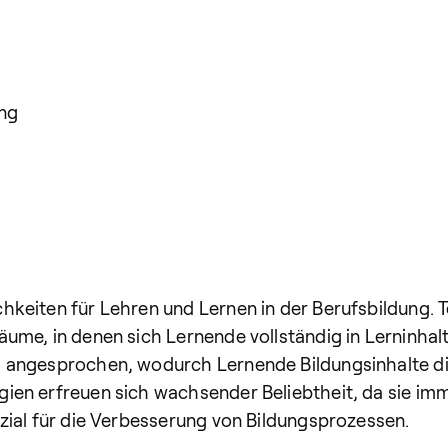
ung
keiten für Lehren und Lernen in der Berufsbildung. Te
ume, in denen sich Lernende vollständig in Lerninhalt
 angesprochen, wodurch Lernende Bildungsinhalte dire
ien erfreuen sich wachsender Beliebtheit, da sie imm
zial für die Verbesserung von Bildungsprozessen.