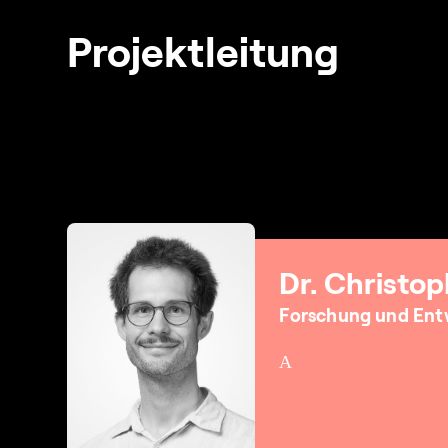
Projektleitung
Dr. Christop
Forschung und Ent