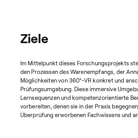
Ziele
Im Mittelpunkt dieses Forschungsprojekts ste
den Prozessen des Warenempfangs, der Annah
Möglichkeiten von 360°-VR konkret und anscha
Prüfungsumgebung. Diese immersive Umgebung
Lernsequenzen und kompetenzorientierte Beurt
vorbereiten, denen sie in der Praxis begegne
Überprüfung erworbenen Fachwissens und anal