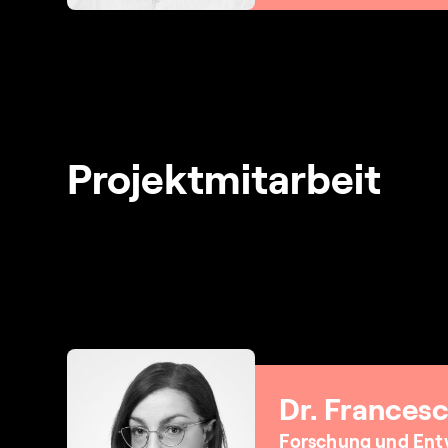
Projektmitarbeit
Dr. Frances
Forschung und Ent