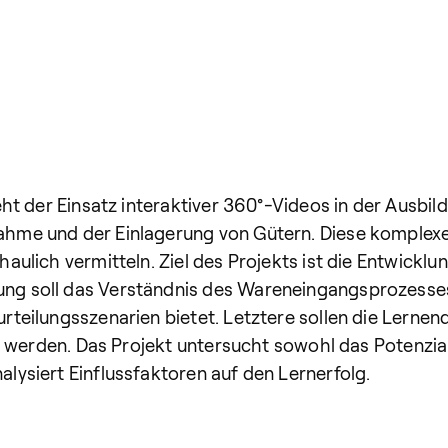
ht der Einsatz interaktiver 360°-Videos in der Ausbil
me und der Einlagerung von Gütern. Diese komplexen
ulich vermitteln. Ziel des Projekts ist die Entwicklu
 soll das Verständnis des Wareneingangsprozesses 
eilungsszenarien bietet. Letztere sollen die Lernen
n werden. Das Projekt untersucht sowohl das Potenzial
ysiert Einflussfaktoren auf den Lernerfolg.