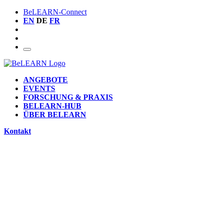
BeLEARN-Connect
EN
DE
FR
ANGEBOTE
EVENTS
FORSCHUNG & PRAXIS
BELEARN-HUB
ÜBER BELEARN
Kontakt