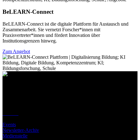
BeLEARN-Connect
BeLEARN-Connect ist die digitale Plattform für Austausch und
Zusammenarbeit. Sie vernetzt Forscher*innen mit
Praxisvertreter*innen und fördert Innovation über
Institutionsgrenzen hinweg.
Zum Angebot
Kontakt
Standort
BeLEARN
Laupenstrasse 19
3008 Bern
Kontakt
Infos
Events
Newsletter-Archiv
Medienstelle