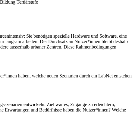
Bildung Tertiärstufe
rcenintensiv: Sie benötigen spezielle Hardware und Software, eine
nur langsam arbeiten. Der Durchsatz an Nutzer*innen bleibt deshalb
ondere ausserhalb urbaner Zentren. Diese Rahmenbedingungen
er*innen haben, welche neuen Szenarien durch ein LabNet entstehen
szenarien entwickeln. Ziel war es, Zugänge zu erleichtern,
che Erwartungen und Bedürfnisse haben die Nutzer*innen? Welche