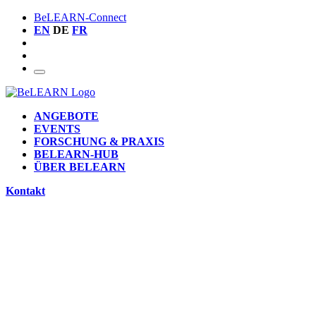
BeLEARN-Connect
EN
DE
FR
ANGEBOTE
EVENTS
FORSCHUNG & PRAXIS
BELEARN-HUB
ÜBER BELEARN
Kontakt