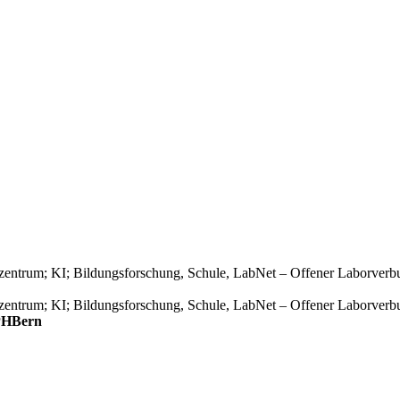
 PHBern