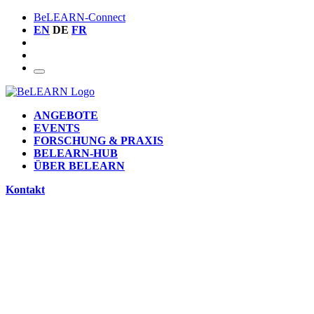
BeLEARN-Connect
EN
DE
FR
ANGEBOTE
EVENTS
FORSCHUNG & PRAXIS
BELEARN-HUB
ÜBER BELEARN
Kontakt