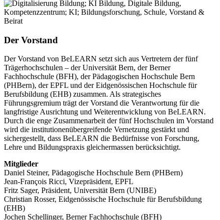
Der Vorstand
Der Vorstand von BeLEARN setzt sich aus Vertretern der fünf
Trägerhochschulen – der Universität Bern, der Berner
Fachhochschule (BFH), der Pädagogischen Hochschule Bern
(PHBern), der EPFL und der Eidgenössischen Hochschule für
Berufsbildung (EHB) zusammen. Als strategisches
Führungsgremium trägt der Vorstand die Verantwortung für die
langfristige Ausrichtung und Weiterentwicklung von BeLEARN.
Durch die enge Zusammenarbeit der fünf Hochschulen im Vorstand
wird die institutionenübergreifende Vernetzung gestärkt und
sichergestellt, dass BeLEARN die Bedürfnisse von Forschung,
Lehre und Bildungspraxis gleichermassen berücksichtigt.
Mitglieder
Daniel Steiner, Pädagogische Hochschule Bern (PHBern)
Jean-François Ricci, Vizepräsident, EPFL
Fritz Sager, Präsident, Universität Bern (UNIBE)
Christian Rosser, Eidgenössische Hochschule für Berufsbildung
(EHB)
Jochen Schellinger, Berner Fachhochschule (BFH)