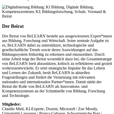
Der Beirat
Der Beirat von BeLEARN besteht aus ausgewiesenen Expert*innen
aus Bildung, Forschung und Wirtschaft. Seine zentrale Aufgabe ist
es, BeLEARN dabei zu unterstützen, technologische und
gesellschaftliche Trends sowie deren Auswirkungen auf das
Bildungssystem frühzeitig zu erkennen und einzuordnen. Durch
seine Arbeit trägt der Beirat wesentlich dazu bei, die Gesamtstrategie
von BeLEARN breit abzustützen, kritisch zu reflektieren und gezielt
weiterzuentwickeln. Er setzt strategische Impulse für das Lehren
und Lernen der Zukunft, berät BeLEARN in aktuellen
Fragestellungen und fördert die Vernetzung mit relevanten
nationalen und internationalen Partner*innen. Damit stärkt der
Beirat die Rolle von BeLEARN als Innovations- und
Kompetenzzentrum an der Schnittstelle von Bildung, Forschung
und Technologie.
Mitglieder:
Claudio Mirti, KI-Experte, Dozent, Microsoft / Zoe Moody,
Universität Lausanne / Bianca Gebauer, Schweizerische Post /