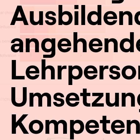
Ausbilden
angehend
Lehrperso
Umsetzung
Kompeten