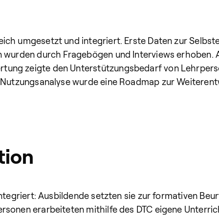
ich umgesetzt und integriert. Erste Daten zur Selbs
en wurden durch Fragebögen und Interviews erhoben. 
rtung zeigte den Unterstützungsbedarf von Lehrpers
r Nutzungsanalyse wurde eine Roadmap zur Weiterentw
tion
integriert: Ausbildende setzten sie zur formativen Beu
rsonen erarbeiteten mithilfe des DTC eigene Unterrich