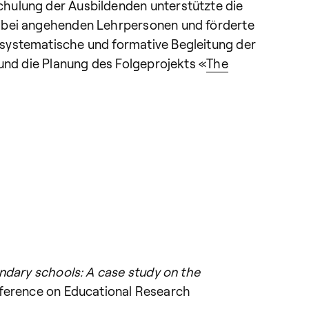
chulung der Ausbildenden unterstützte die
n bei angehenden Lehrpersonen und förderte
 systematische und formative Begleitung der
 und die Planung des Folgeprojekts «
The
ondary schools: A case study on the
ference on Educational Research