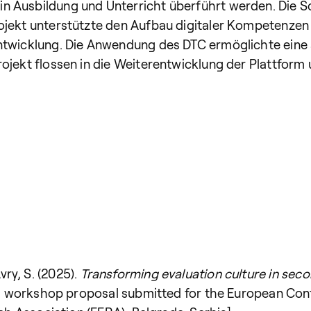
n Ausbildung und Unterricht überführt werden. Die S
rojekt unterstützte den Aufbau digitaler Kompetenze
entwicklung. Die Anwendung des DTC ermöglichte eine
ojekt flossen in die Weiterentwicklung der Plattform
Avry, S. (2025).
Transforming evaluation culture in sec
 workshop proposal submitted for the European Con