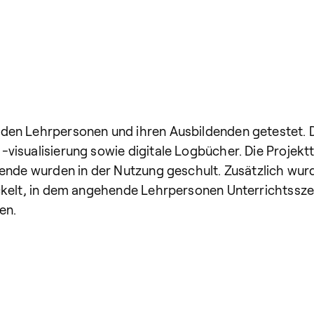
en Lehrpersonen und ihren Ausbildenden getestet. Di
visualisierung sowie digitale Logbücher. Die Projekt
dende wurden in der Nutzung geschult. Zusätzlich wu
ickelt, in dem angehende Lehrpersonen Unterrichtssze
en.