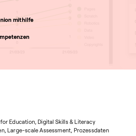
nion mithilfe
Kompetenzen
 for Education, Digital Skills & Literacy
en, Large-scale Assessment, Prozessdaten