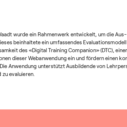
dt wurde ein Rahmenwerk entwickelt, um die Aus- 
. Dieses beinhaltete ein umfassendes Evaluationsmode
amkeit des «Digital Training Companion» (DTC), eine
ionen dieser Webanwendung ein und fördern einen kon
g. Die Anwendung unterstützt Ausbildende von Lehrpe
 zu evaluieren.