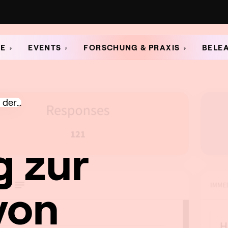
E
EVENTS
FORSCHUNG & PRAXIS
BELE
 der…
g zur
von