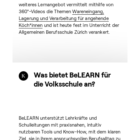
weiteres Lernangebot vermittelt mithilfe von
360°-Videos die Themen
Wareneingang,
Lagerung und Verarbeitung für angehende
Köch*innen
und ist heute fest im Unterricht der
Allgemeinen Berufsschule Zürich verankert.
Was bietet BeLEARN für
die Volksschule an?
BeLEARN unterstützt Lehrkräfte und
Schulleitungen mit praxisnahen, intuitiv
nutzbaren Tools und Know-How, mit dem klaren
Ziel, sie in ihrem anspruchsvollen Berufsalltag zu