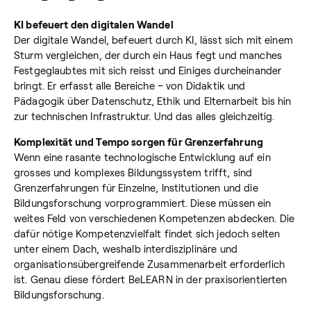
KI befeuert den digitalen Wandel
Der digitale Wandel, befeuert durch KI, lässt sich mit einem
Sturm vergleichen, der durch ein Haus fegt und manches
Festgeglaubtes mit sich reisst und Einiges durcheinander
bringt. Er erfasst alle Bereiche – von Didaktik und
Pädagogik über Datenschutz, Ethik und Elternarbeit bis hin
zur technischen Infrastruktur. Und das alles gleichzeitig.
Komplexität und Tempo sorgen für Grenzerfahrung
Wenn eine rasante technologische Entwicklung auf ein
grosses und komplexes Bildungssystem trifft, sind
Grenzerfahrungen für Einzelne, Institutionen und die
Bildungsforschung vorprogrammiert. Diese müssen ein
weites Feld von verschiedenen Kompetenzen abdecken. Die
dafür nötige Kompetenzvielfalt findet sich jedoch selten
unter einem Dach, weshalb interdisziplinäre und
organisationsübergreifende Zusammenarbeit erforderlich
ist. Genau diese fördert BeLEARN in der praxisorientierten
Bildungsforschung.