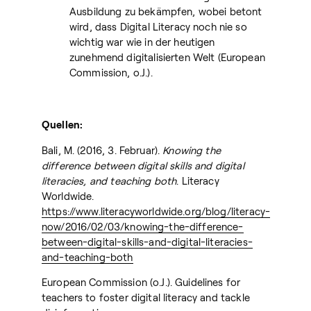
Ausbildung zu bekämpfen, wobei betont
wird, dass Digital Literacy noch nie so
wichtig war wie in der heutigen
zunehmend digitalisierten Welt (European
Commission, o.J.).
Quellen:
Bali, M. (2016, 3. Februar).
Knowing the
difference between digital skills and digital
literacies, and teaching both
. Literacy
Worldwide.
https://www.literacyworldwide.org/blog/literacy-
now/2016/02/03/knowing-the-difference-
between-digital-skills-and-digital-literacies-
and-teaching-both
European Commission (o.J.). Guidelines for
teachers to foster digital literacy and tackle