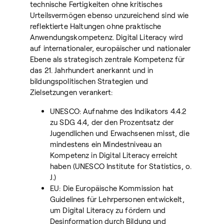
technische Fertigkeiten ohne kritisches
Urteilsvermögen ebenso unzureichend sind wie
reflektierte Haltungen ohne praktische
Anwendungskompetenz. Digital Literacy wird
auf internationaler, europäischer und nationaler
Ebene als strategisch zentrale Kompetenz für
das 21. Jahrhundert anerkannt und in
bildungspolitischen Strategien und
Zielsetzungen verankert:
UNESCO: Aufnahme des Indikators 4.4.2
zu SDG 4.4, der den Prozentsatz der
Jugendlichen und Erwachsenen misst, die
mindestens ein Mindestniveau an
Kompetenz in Digital Literacy erreicht
haben (UNESCO Institute for Statistics, o.
J.)
EU: Die Europäische Kommission hat
Guidelines für Lehrpersonen entwickelt,
um Digital Literacy zu fördern und
Desinformation durch Bildung und