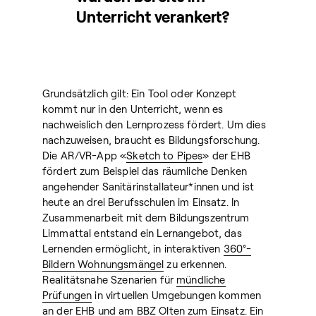
Unterricht verankert?
Grundsätzlich gilt: Ein Tool oder Konzept
kommt nur in den Unterricht, wenn es
nachweislich den Lernprozess fördert. Um dies
nachzuweisen, braucht es Bildungsforschung.
Die AR/VR-App «
Sketch to Pipes
» der EHB
fördert zum Beispiel das räumliche Denken
angehender Sanitärinstallateur*innen und ist
heute an drei Berufsschulen im Einsatz. In
Zusammenarbeit mit dem Bildungszentrum
Limmattal entstand ein Lernangebot, das
Lernenden ermöglicht, in interaktiven
360°-
Bildern Wohnungsmängel
zu erkennen.
Realitätsnahe Szenarien für
mündliche
Prüfungen
in virtuellen Umgebungen kommen
an der EHB und am BBZ Olten zum Einsatz. Ein