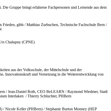
ft. Die Gruppe bringt erfahrene Fachpersonen und Lernende aus dem
n Frieden, gibb / Matthias Zurbuchen, Technische Fachschule Bern /
RN
/ Urs Chalupny (CPNE)
eiten aus der Volksschule, der Mittelschule und der
e, Innovationskraft und Vernetzung in die Weiterentwicklung von
PHBern / Jean-Daniel Roth, CEO BeLEARN / Raymond Wiedmer, Stadt
sium Interlaken / Thierry Schluchter, PHBern
H) / Nicole Keller (PHBern) / Stephanie Burton Monney (HEP