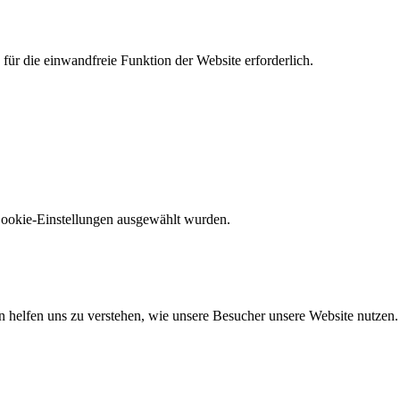
r die einwandfreie Funktion der Website erforderlich.
 Cookie-Einstellungen ausgewählt wurden.
n helfen uns zu verstehen, wie unsere Besucher unsere Website nutzen.