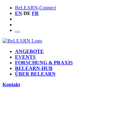
BeLEARN-Connect
EN
DE
FR
ANGEBOTE
EVENTS
FORSCHUNG & PRAXIS
BELEARN-HUB
ÜBER BELEARN
Kontakt