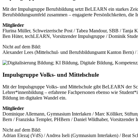
Mit der Impulsgruppe Berufsbildung setzt BeLEARN ein starkes Zeich
Berufsbildungsumfeld zusammen – engagierte Persönlichkeiten, die I
Mitglieder
Flurina Müller, Schweizerische Post / Tabea Mandour, SBB / Tanja K
Ben Hüter, techLEARN, Vorsitzender Impulsgruppe / Dominik Stude
Nicht auf dem Bild:
Alexander Lees (Mittelschul- und Berufsbildungsamt Kanton Bern) /
Impulsgruppe Volks- und Mittelschule
Mit der Impulsgruppe Volks- und Mittelschule gibt BeLEARN der Schul
Lehrer*innenbildung – erfahrene Fachpersonen ebenso wie Student*i
Bildung im digitalen Wandel ein.
Mitglieder
Dominique Allemann, Gymnasium Interlaken / Marc Kölliker, Stift
Bern / Franziska Templer, PHBern / Daniel Wildhaber, Vorsitzender 
Nicht auf dem Bild:
Adrian Elezaj (VdS) / Andrea Iseli (Gymnasium Interlaken) / Beat