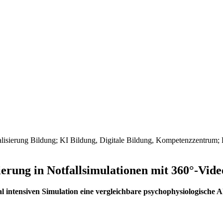
ierung in Notfallsimulationen mit 360°-Vide
l intensiven Simulation eine vergleichbare psychophysiologische 