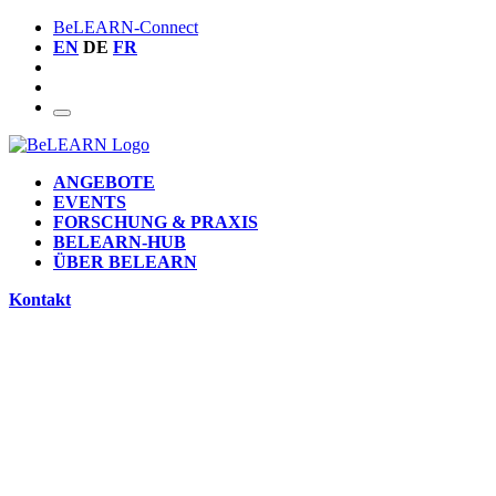
BeLEARN-Connect
EN
DE
FR
ANGEBOTE
EVENTS
FORSCHUNG & PRAXIS
BELEARN-HUB
ÜBER BELEARN
Kontakt