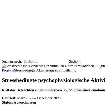
Suchen nach:
Projekte
Stressbedingte Aktivierung in virtuellen…
Stressbedingte psychophysiologische Aktiv
Ruft das Betrachten eines immersiven 360°-Videos einer emotiona
Laufzeit:
März 2022 – Dezember 2024
Status:
Abgeschlossen