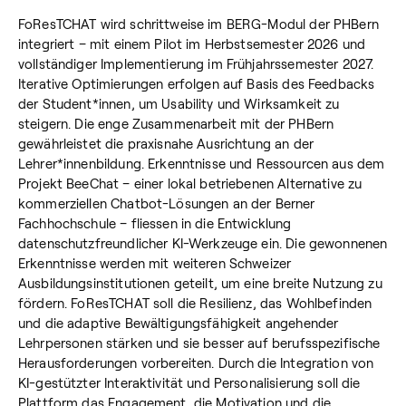
FoResTCHAT wird schrittweise im BERG-Modul der PHBern
integriert – mit einem Pilot im Herbstsemester 2026 und
vollständiger Implementierung im Frühjahrssemester 2027.
Iterative Optimierungen erfolgen auf Basis des Feedbacks
der Student*innen, um Usability und Wirksamkeit zu
steigern. Die enge Zusammenarbeit mit der PHBern
gewährleistet die praxisnahe Ausrichtung an der
Lehrer*innenbildung. Erkenntnisse und Ressourcen aus dem
Projekt BeeChat – einer lokal betriebenen Alternative zu
kommerziellen Chatbot-Lösungen an der Berner
Fachhochschule – fliessen in die Entwicklung
datenschutzfreundlicher KI-Werkzeuge ein. Die gewonnenen
Erkenntnisse werden mit weiteren Schweizer
Ausbildungsinstitutionen geteilt, um eine breite Nutzung zu
fördern. FoResTCHAT soll die Resilienz, das Wohlbefinden
und die adaptive Bewältigungsfähigkeit angehender
Lehrpersonen stärken und sie besser auf berufsspezifische
Herausforderungen vorbereiten. Durch die Integration von
KI-gestützter Interaktivität und Personalisierung soll die
Plattform das Engagement, die Motivation und die