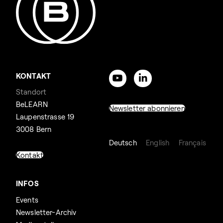
KONTAKT
Standort
BeLEARN
Newsletter abonnieren
Laupenstrasse 19
3008 Bern
Deutsch
English
Français
Kontakt
INFOS
Events
Newsletter-Archiv