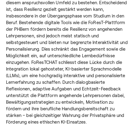
diesem anspruchsvollen Umfeld zu bestehen. Entscheidend
ist, dass Resilienz gezielt gestärkt werden kann,
insbesondere in der Übergangsphase vom Studium in den
Beruf. Bestehende digitale Tools wie die FoResT-Plattform
der PHBern fördern bereits die Resilienz von angehenden
Lehrpersonen, sind jedoch meist statisch und
selbstgesteuert und bieten nur begrenzte Interaktivität und
Personalisierung. Dies schränkt das Engagement sowie die
Möglichkeit ein, auf unterschiedliche Lernbedürfnisse
einzugehen. FoResTCHAT schliesst diese Lücke durch die
Integration lokal gehosteter, KI-basierter Sprachmodelle
(LLMs), um eine hochgradig interaktive und personalisierte
Lernerfahrung zu schaffen. Durch dialogbasierte
Reflexionen, adaptive Aufgaben und Echtzeit-Feedback
unterstützt die Plattform angehende Lehrpersonen dabei,
Bewältigungsstrategien zu entwickeln, Motivation zu
fördern und ihre berufliche Handlungsbereitschaft zu
stärken – bei gleichzeitiger Wahrung der Privatsphäre und
Förderung eines ethischen KI-Einsatzes.