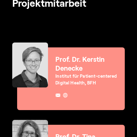
Projektmitarbeit
Prof. Dr. Kerstin
Denecke
Institut für Patient-centered
Digital Health, BFH
Prof. Dr. Tina