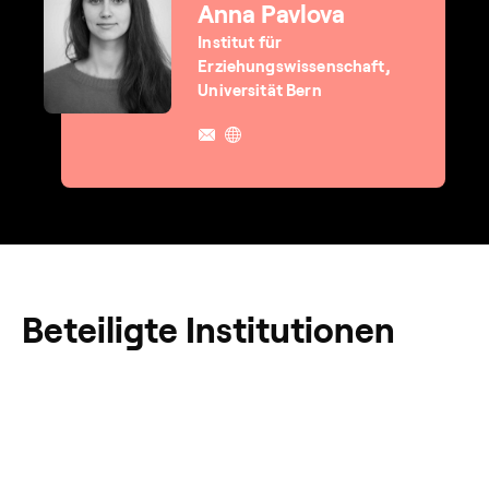
Anna Pavlova
Institut für
Erziehungswissenschaft,
Universität Bern
Beteiligte Institutionen