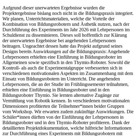
Aufgrund dieser unerwarteten Ergebnisse wurden die
Projektergebnisse bislang noch nicht in die Bildungspraxis integriert.
Wir planen, Unterrichtsmaterialien, welche die Vorteile der
Kombination von Bildungsrobotern und Ästhetik nutzen, nach der
Durchführung des Experiments im Jahr 2026 mit Lehrpersonen im
Schuldienst zu disseminieren. Dieses soll hoffentlich zur Klärung
der unerwarteten Ergebnisse bei angehenden Lehrpersonen
beitragen. Ungeachtet dessen hatte das Projekt aufgrund seines
Designs bereits Auswirkungen auf die Bildungspraxis: Angehende
Lehrpersonen erhielten eine Einführung in Bildungsroboter im
Allgemeinen sowie spezifisch in den Thymio-Roboter. Sowohl die
Kontroll- als auch die Experimentalgruppe verbesserten sich in
verschiedenen motivationalen Aspekten im Zusammenhang mit dem
Einsatz von Bildungsrobotern im Unterricht. Die angehenden
Lehrpersonen, die an der Studie im Frühlingssemester teilnahmen,
erhielten eine Einführung in Bildungsroboter und in den
Bildungsroboter Thymio. Sie lernten alternative Zugänge zur
Vermittlung von Robotik kennen. In verschiedenen motivationalen
Dimensionen profitierten die Teilnehmer*innen beider Gruppen
vom Workshop. Wir erwarten zudem zukünftige Auswirkungen. Die
Schüler*innen dürften von der Einführung der Lehrpersonen in
Bildungsroboter und in den Thymio-Roboter profitieren. Dank der
detaillierten Projektdokumentation, welche hilfreiche Informationen
zur Durchführung eines Experiments mit Bildungsrobotern mit