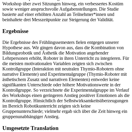
Workshop über zwei Sitzungen hinweg, ein verbessertes Kostüm
sowie weniger anspruchsvolle Aufgabenstellungen. Die Studie
basierte auf einer erhöhten Anzahl an Teilnehmer*innen und
beinhaltete drei Messzeitpunkte zur Steigerung der Validität.
Ergebnisse
Die Ergebnisse des Frühlingssemesters fielen entgegen unserer
Hypothese aus. Wir gingen davon aus, dass die Kombination von
Bildungsrobotik und Ästhetik die Motivation angehender
Lehrpersonen erhöht, Roboter in ihren Unterricht zu integrieren. Für
die meisten motivationalen Variablen zeigten sich zwischen
Kontrollgruppe (Interaktion mit neutralen Thymio-Robotern ohne
narrative Elemente) und Experimentalgruppe (Thymio-Roboter mit
ästhetischem Zusatz und narrativen Elementen) entweder keine
signifikanten Unterschiede oder höhere Motivationswerte in der
Kontrollgruppe. So verzeichnete die Experimentalgruppe im Verlauf
des Workshops einen geringeren Anstieg positiver Emotionen als die
Kontrollgruppe. Hinsichtlich der Selbstwirksamkeitsüberzeugungen
im Bereich Robotikunterricht zeigten sich keine
Gruppenunterschiede; vielmehr ergab sich über die Zeit hinweg ein
gruppenunabhängiger Anstieg.
Umgesetzte Translation