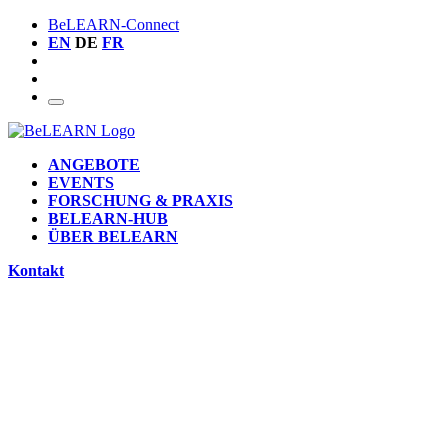
BeLEARN-Connect
EN
DE
FR
ANGEBOTE
EVENTS
FORSCHUNG & PRAXIS
BELEARN-HUB
ÜBER BELEARN
Kontakt