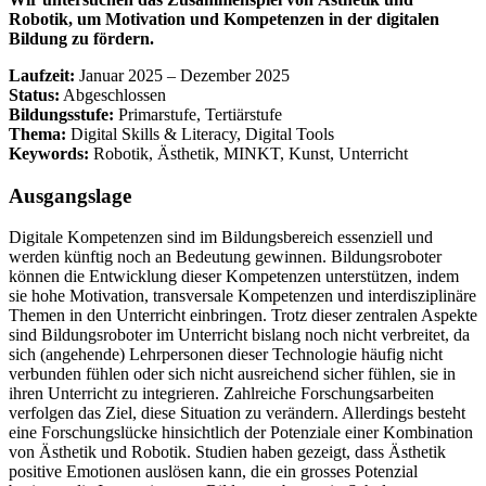
Robotik, um Motivation und Kompetenzen in der digitalen
Bildung zu fördern.
Laufzeit:
Januar 2025 – Dezember 2025
Status:
Abgeschlossen
Bildungsstufe:
Primarstufe, Tertiärstufe
Thema:
Digital Skills & Literacy, Digital Tools
Keywords:
Robotik, Ästhetik, MINKT, Kunst, Unterricht
Ausgangslage
Digitale Kompetenzen sind im Bildungsbereich essenziell und
werden künftig noch an Bedeutung gewinnen. Bildungsroboter
können die Entwicklung dieser Kompetenzen unterstützen, indem
sie hohe Motivation, transversale Kompetenzen und interdisziplinäre
Themen in den Unterricht einbringen. Trotz dieser zentralen Aspekte
sind Bildungsroboter im Unterricht bislang noch nicht verbreitet, da
sich (angehende) Lehrpersonen dieser Technologie häufig nicht
verbunden fühlen oder sich nicht ausreichend sicher fühlen, sie in
ihren Unterricht zu integrieren. Zahlreiche Forschungsarbeiten
verfolgen das Ziel, diese Situation zu verändern. Allerdings besteht
eine Forschungslücke hinsichtlich der Potenziale einer Kombination
von Ästhetik und Robotik. Studien haben gezeigt, dass Ästhetik
positive Emotionen auslösen kann, die ein grosses Potenzial