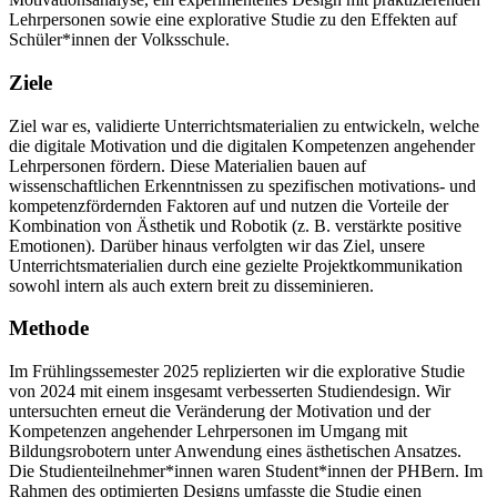
Lehrpersonen sowie eine explorative Studie zu den Effekten auf
Schüler*innen der Volksschule.
Ziele
Ziel war es, validierte Unterrichtsmaterialien zu entwickeln, welche
die digitale Motivation und die digitalen Kompetenzen angehender
Lehrpersonen fördern. Diese Materialien bauen auf
wissenschaftlichen Erkenntnissen zu spezifischen motivations- und
kompetenzfördernden Faktoren auf und nutzen die Vorteile der
Kombination von Ästhetik und Robotik (z. B. verstärkte positive
Emotionen). Darüber hinaus verfolgten wir das Ziel, unsere
Unterrichtsmaterialien durch eine gezielte Projektkommunikation
sowohl intern als auch extern breit zu disseminieren.
Methode
Im Frühlingssemester 2025 replizierten wir die explorative Studie
von 2024 mit einem insgesamt verbesserten Studiendesign. Wir
untersuchten erneut die Veränderung der Motivation und der
Kompetenzen angehender Lehrpersonen im Umgang mit
Bildungsrobotern unter Anwendung eines ästhetischen Ansatzes.
Die Studienteilnehmer*innen waren Student*innen der PHBern. Im
Rahmen des optimierten Designs umfasste die Studie einen