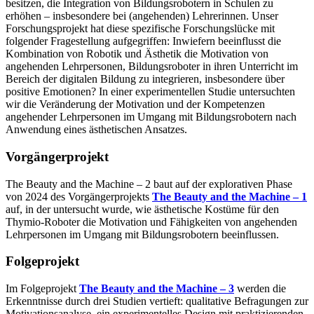
besitzen, die Integration von Bildungsrobotern in Schulen zu
erhöhen – insbesondere bei (angehenden) Lehrerinnen. Unser
Forschungsprojekt hat diese spezifische Forschungslücke mit
folgender Fragestellung aufgegriffen: Inwiefern beeinflusst die
Kombination von Robotik und Ästhetik die Motivation von
angehenden Lehrpersonen, Bildungsroboter in ihren Unterricht im
Bereich der digitalen Bildung zu integrieren, insbesondere über
positive Emotionen? In einer experimentellen Studie untersuchten
wir die Veränderung der Motivation und der Kompetenzen
angehender Lehrpersonen im Umgang mit Bildungsrobotern nach
Anwendung eines ästhetischen Ansatzes.
Vorgängerprojekt
The Beauty and the Machine – 2 baut auf der explorativen Phase
von 2024 des Vorgängerprojekts
The Beauty and the Machine – 1
auf, in der untersucht wurde, wie ästhetische Kostüme für den
Thymio-Roboter die Motivation und Fähigkeiten von angehenden
Lehrpersonen im Umgang mit Bildungsrobotern beeinflussen.
Folgeprojekt
Im Folgeprojekt
The Beauty and the Machine – 3
werden die
Erkenntnisse durch drei Studien vertieft: qualitative Befragungen zur
Motivationsanalyse, ein experimentelles Design mit praktizierenden