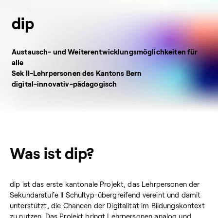
dip
Austausch- und Weiterentwicklungsmöglichkeiten für
alle
Sek II-Lehrpersonen des Kantons Bern
digital-innovativ-pädagogisch
Was ist dip?
dip ist das erste kantonale Projekt, das Lehrpersonen der
Sekundarstufe II Schultyp-übergreifend vereint und damit
unterstützt, die Chancen der Digitalität im Bildungskontext
zu nutzen. Das Projekt bringt Lehrpersonen analog und