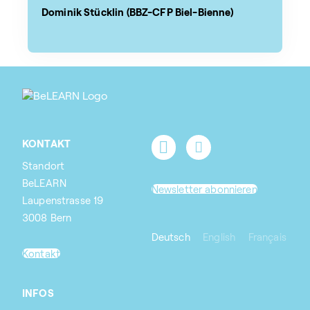
Dominik Stücklin (BBZ-CFP Biel-Bienne)
KONTAKT
Standort
BeLEARN
Newsletter abonnieren
Laupenstrasse 19
3008 Bern
Deutsch
English
Français
Kontakt
INFOS