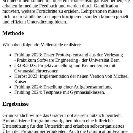
Schüler*innen können mit unserem Tool selbstorganisiert lernen, sie
erhalten Immediate Feedback und werden durch Gamification
motiviert, weitere Fortschritte zu erzielen. Lehrpersonen müssen
nicht mehr sämtliche Lösungen korrigieren, sondern können gezielt
und effizient Unterstützung bieten.
Methode
Wir haben folgende Meilensteile realisiert:
Frühling 2023: Erster Prototyp entstand aus der Vorlesung
«Praktikum Software Engineering» der Universität Bern
23.08.2023: Projektvorstellung und Kennenlernen mit
Gymnasiallehrpersonen
Herbst 2023: Implementation der neuen Version von Michael
Kaiser
Frühling 2024: Erstellung einer Aufgabensammlung
Frühling 2024: Testphase mit Gymnasialklassen.
Ergebnisse
Grundsätzlich wurde das Grader Tool als sehr nützlich beurteilt.
Automatisierte Programmieraufgaben bieten eine hilfreiche
Unterstützung für den Unterricht und erlauben selbstorganisiertes
Üben der Programmierfertigkeiten. Auch die Gamification Features