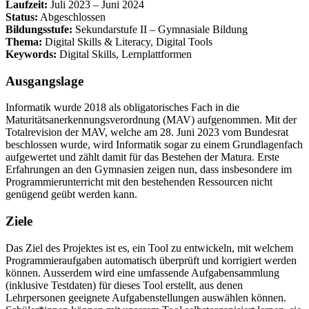
Laufzeit:
Juli 2023 – Juni 2024
Status:
Abgeschlossen
Bildungsstufe:
Sekundarstufe II – Gymnasiale Bildung
Thema:
Digital Skills & Literacy, Digital Tools
Keywords:
Digital Skills, Lernplattformen
Ausgangslage
Informatik wurde 2018 als obligatorisches Fach in die
Maturitätsanerkennungsverordnung (MAV) aufgenommen. Mit der
Totalrevision der MAV, welche am 28. Juni 2023 vom Bundesrat
beschlossen wurde, wird Informatik sogar zu einem Grundlagenfach
aufgewertet und zählt damit für das Bestehen der Matura. Erste
Erfahrungen an den Gymnasien zeigen nun, dass insbesondere im
Programmierunterricht mit den bestehenden Ressourcen nicht
genügend geübt werden kann.
Ziele
Das Ziel des Projektes ist es, ein Tool zu entwickeln, mit welchem
Programmieraufgaben automatisch überprüft und korrigiert werden
können. Ausserdem wird eine umfassende Aufgabensammlung
(inklusive Testdaten) für dieses Tool erstellt, aus denen
Lehrpersonen geeignete Aufgabenstellungen auswählen können.