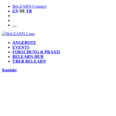
BeLEARN-Connect
EN
DE
FR
ANGEBOTE
EVENTS
FORSCHUNG & PRAXIS
BELEARN-HUB
ÜBER BELEARN
Kontakt