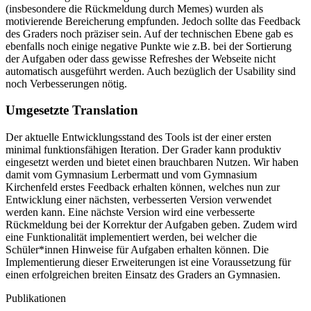
(insbesondere die Rückmeldung durch Memes) wurden als
motivierende Bereicherung empfunden. Jedoch sollte das Feedback
des Graders noch präziser sein. Auf der technischen Ebene gab es
ebenfalls noch einige negative Punkte wie z.B. bei der Sortierung
der Aufgaben oder dass gewisse Refreshes der Webseite nicht
automatisch ausgeführt werden. Auch bezüglich der Usability sind
noch Verbesserungen nötig.
Umgesetzte Translation
Der aktuelle Entwicklungsstand des Tools ist der einer ersten
minimal funktionsfähigen Iteration. Der Grader kann produktiv
eingesetzt werden und bietet einen brauchbaren Nutzen. Wir haben
damit vom Gymnasium Lerbermatt und vom Gymnasium
Kirchenfeld erstes Feedback erhalten können, welches nun zur
Entwicklung einer nächsten, verbesserten Version verwendet
werden kann. Eine nächste Version wird eine verbesserte
Rückmeldung bei der Korrektur der Aufgaben geben. Zudem wird
eine Funktionalität implementiert werden, bei welcher die
Schüler*innen Hinweise für Aufgaben erhalten können. Die
Implementierung dieser Erweiterungen ist eine Voraussetzung für
einen erfolgreichen breiten Einsatz des Graders an Gymnasien.
Publikationen