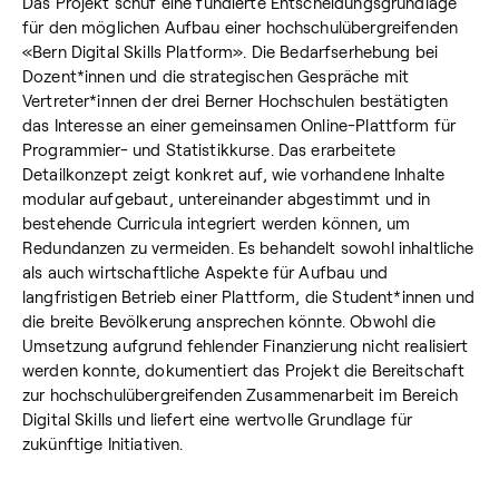
Das Projekt schuf eine fundierte Entscheidungsgrundlage
für den möglichen Aufbau einer hochschulübergreifenden
«Bern Digital Skills Platform». Die Bedarfserhebung bei
Dozent*innen und die strategischen Gespräche mit
Vertreter*innen der drei Berner Hochschulen bestätigten
das Interesse an einer gemeinsamen Online-Plattform für
Programmier- und Statistikkurse. Das erarbeitete
Detailkonzept zeigt konkret auf, wie vorhandene Inhalte
modular aufgebaut, untereinander abgestimmt und in
bestehende Curricula integriert werden können, um
Redundanzen zu vermeiden. Es behandelt sowohl inhaltliche
als auch wirtschaftliche Aspekte für Aufbau und
langfristigen Betrieb einer Plattform, die Student*innen und
die breite Bevölkerung ansprechen könnte. Obwohl die
Umsetzung aufgrund fehlender Finanzierung nicht realisiert
werden konnte, dokumentiert das Projekt die Bereitschaft
zur hochschulübergreifenden Zusammenarbeit im Bereich
Digital Skills und liefert eine wertvolle Grundlage für
zukünftige Initiativen.