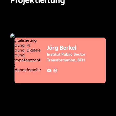
Jörg Berkel
Institut Public Sector
Transformation, BFH