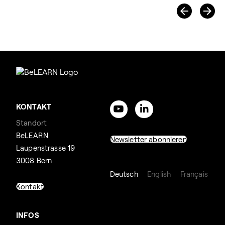
KONTAKT
Standort
BeLEARN
Newsletter abonnieren
Laupenstrasse 19
3008 Bern
Deutsch
English
Français
Kontakt
INFOS