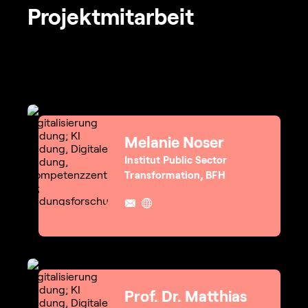
Projektmitarbeit
Melanie Noser
Institut Public Sector
Transformation, BFH
Prof. Dr. Matthias