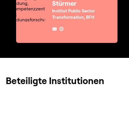
Stürmer
Institut Public Sector
Transformation, BFH
Beteiligte Institutionen