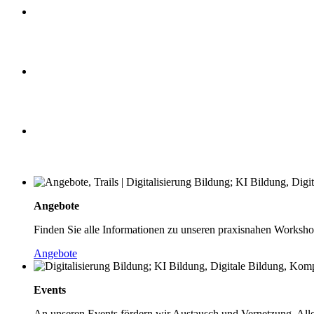
Angebote
Finden Sie alle Informationen zu unseren praxisnahen Worksho
Angebote
Events
An unseren Events fördern wir Austausch und Vernetzung. Alle