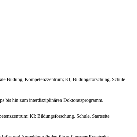
ps bis hin zum interdisziplinären Doktoratsprogramm.
 Infos und Anmeldung finden Sie auf unserer Eventseite.