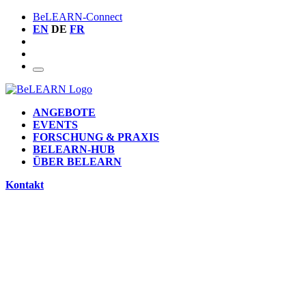
BeLEARN-Connect
EN
DE
FR
ANGEBOTE
EVENTS
FORSCHUNG & PRAXIS
BELEARN-HUB
ÜBER BELEARN
Kontakt