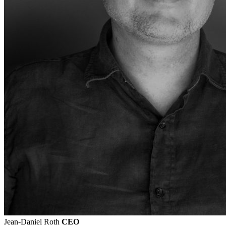
Jean-Daniel Roth
CEO