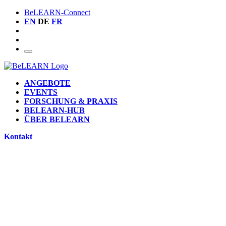
BeLEARN-Connect
EN
DE
FR
ANGEBOTE
EVENTS
FORSCHUNG & PRAXIS
BELEARN-HUB
ÜBER BELEARN
Kontakt