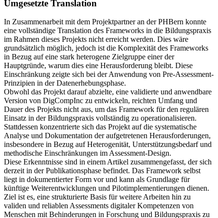
Umgesetzte Translation
In Zusammenarbeit mit dem Projektpartner an der PHBern konnte
eine vollständige Translation des Frameworks in die Bildungspraxis
im Rahmen dieses Projekts nicht erreicht werden. Dies wäre
grundsätzlich möglich, jedoch ist die Komplexität des Frameworks
in Bezug auf eine stark heterogene Zielgruppe einer der
Hauptgründe, warum dies eine Herausforderung bleibt. Diese
Einschränkung zeigte sich bei der Anwendung von Pre-Assessment-
Prinzipien in der Datenerhebungsphase.
Obwohl das Projekt darauf abzielte, eine validierte und anwendbare
Version von DigCompInc zu entwickeln, reichten Umfang und
Dauer des Projekts nicht aus, um das Framework für den regulären
Einsatz in der Bildungspraxis vollständig zu operationalisieren.
Stattdessen konzentrierte sich das Projekt auf die systematische
Analyse und Dokumentation der aufgetretenen Herausforderungen,
insbesondere in Bezug auf Heterogenität, Unterstützungsbedarf und
methodische Einschränkungen im Assessment-Design.
Diese Erkenntnisse sind in einem Artikel zusammengefasst, der sich
derzeit in der Publikationsphase befindet. Das Framework selbst
liegt in dokumentierter Form vor und kann als Grundlage für
künftige Weiterentwicklungen und Pilotimplementierungen dienen.
Ziel ist es, eine strukturierte Basis für weitere Arbeiten hin zu
validen und reliablen Assessments digitaler Kompetenzen von
Menschen mit Behinderungen in Forschung und Bildungspraxis zu