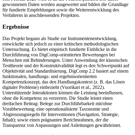
gewonnenen Daten werden ausgewertet und bilden die Grundlage
für fundierte Empfehlungen sowie die Weiterentwicklung des
Verfahrens in anschliessenden Projekten.
Ergebnisse
Das Projekt begann als Studie zur Instrumentenentwicklung,
entwickelte sich jedoch zu einer kritischen methodologischen
Untersuchung. Es bietet empirisch fundierte Einblicke in die
Durchführung von DigComp-orientierten Bewertungen bei
Menschen mit Behinderungen. Unter Anwendung der klassischen
Testtheorie und der Konstruktvalidität legt es den Schwerpunkt auf
Objektivität und Standardisierung. DigComp 2.2 basiert auf einem
funktionalen, handlungs- und ergebnisorientierten
Kompetenzkonzept, das den Handlungskontext (z. B. das Lösen
digitaler Probleme) einbezieht (Vuorikari et al., 2022).
Unterstützende Interaktionen können die Leistung beeinflussen,
ohne die Kompetenz zu verzerren. Die Studie leistet einen
dreifachen Beitrag: Belege zur Durchführbarkeit mit/ohne
Vorabbewertung; eine operationalisierte Taxonomie und
Abgrenzungsregeln für Interventionen (Navigation, Strategie,
Inhalt); sowie einen prägnanten Berichtsrahmen, der die
Transparenz von Anpassungen und Anleitungen gewährleistet.