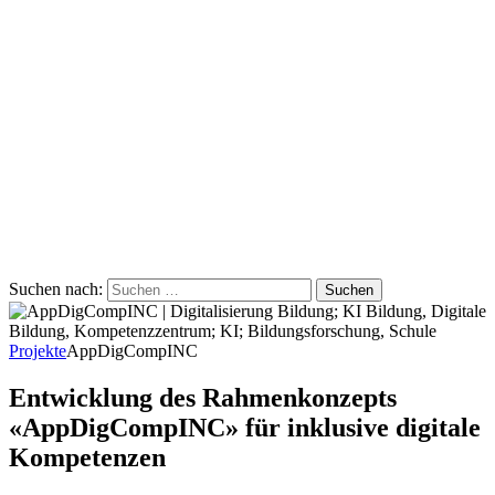
Suchen nach:
Projekte
AppDigCompINC
Entwicklung des Rahmenkonzepts
«AppDigCompINC» für inklusive digitale
Kompetenzen