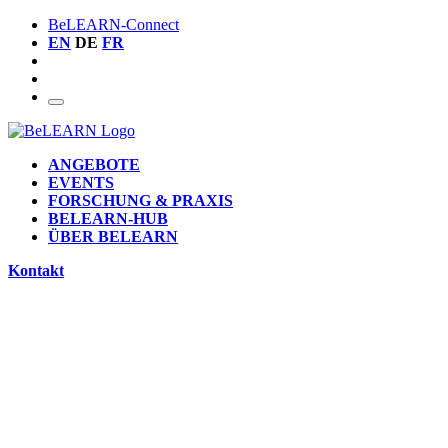
BeLEARN-Connect
EN
DE
FR
ANGEBOTE
EVENTS
FORSCHUNG & PRAXIS
BELEARN-HUB
ÜBER BELEARN
Kontakt