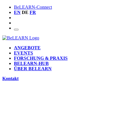
BeLEARN-Connect
EN
DE
FR
ANGEBOTE
EVENTS
FORSCHUNG & PRAXIS
BELEARN-HUB
ÜBER BELEARN
Kontakt