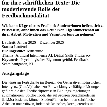
für ihre schriftlichen Texte: Die
moderierende Rolle der
Feedbackmodalität
Wie kann KI-gestütztes Feedback Student*innen helfen, sich zu
verbessern, ohne ihnen das Gefühl von Eigentümerschaft an
ihrer Arbeit, Motivation und Verantwortung zu nehmen?
Laufzeit:
Januar 2026 – Dezember 2026
Status:
Laufend
Bildungsstufe:
Tertiärstufe
Thema:
Artificial Intelligence AI, Digital Skills & Literacy
Keywords:
Psychologisches Eigentumsgefühl, Feedback,
Schreibaufgaben, KI
Ausgangslage
Die jüngsten Fortschritte im Bereich der Generativen Künstlichen
Intelligenz (GenAI) haben zur Entwicklung vielfältiger Lösungen
geführt, die den Feedbackprozess in Bildungsumgebungen
automatisieren. Solche Tools, die auf grossen Sprachmodellen
(LLMs) basieren, können Student*innen bei ihren schriftlichen
Arbeiten unterstützen, indem sie kritisches, korrigierendes und