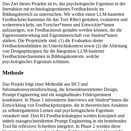
Das Ziel dieses Projekts ist es, das psychologische Eigentum in der
Interaktion mit technologiegestützten Feedbacktools im
Bildungsbereich zu untersuchen. Wir wollen einen LLM-basierten
Feedbackmechanismus für das Tool Rflect gestalten, evaluieren und
weiterentwickeln, um Forscher*innen und Entwickler*innen
aufzuzeigen, wie Feedbacktools gestaltet werden können, die die
Eigenverantwortung und Eigentümerschaft von Student*innen
stärken. Die Projektziele sind: (1) die Evaluation dreier
Feedbackmodalitäten im Unterrichtskontext sowie (2) die Ableitung
von Designprinzipien für die Integration LLM-basierter
Feedbackmechanismen in Bildungskontexte, welche
psychologisches Eigentum schützen.
Methode
Das Projekt folgt einer Methodik aus HCI und
Informationssystemforschung, die lernendenzentriertes Design,
Prompt Engineering und ein longitudinales Feldexperiment
kombiniert. In Phase 1 informieren Interviews mit Student*innen die
Entwicklung von Feedbackprinzipien, die in theoretischen Ansätzen
zu selbstreguliertem Lernen und psychologischem Eigentum
verankert sind. Drei KI-Feedbackstrategien werden konzipiert und
mittels massgeschneidertem Prompt Engineering in ein bestehendes
Tool für reflexives Schreiben integriert. In Phase 2 werden diese