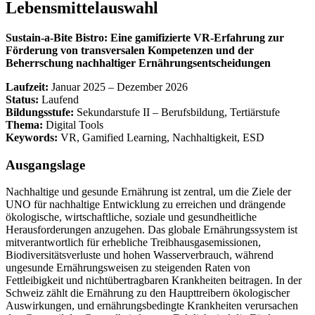
Lebensmittelauswahl
Sustain-a-Bite Bistro: Eine gamifizierte VR-Erfahrung zur
Förderung von transversalen Kompetenzen und der
Beherrschung nachhaltiger Ernährungsentscheidungen
Laufzeit:
Januar 2025 – Dezember 2026
Status:
Laufend
Bildungsstufe:
Sekundarstufe II – Berufsbildung, Tertiärstufe
Thema:
Digital Tools
Keywords:
VR, Gamified Learning, Nachhaltigkeit, ESD
Ausgangslage
Nachhaltige und gesunde Ernährung ist zentral, um die Ziele der
UNO für nachhaltige Entwicklung zu erreichen und drängende
ökologische, wirtschaftliche, soziale und gesundheitliche
Herausforderungen anzugehen. Das globale Ernährungssystem ist
mitverantwortlich für erhebliche Treibhausgasemissionen,
Biodiversitätsverluste und hohen Wasserverbrauch, während
ungesunde Ernährungsweisen zu steigenden Raten von
Fettleibigkeit und nichtübertragbaren Krankheiten beitragen. In der
Schweiz zählt die Ernährung zu den Haupttreibern ökologischer
Auswirkungen, und ernährungsbedingte Krankheiten verursachen