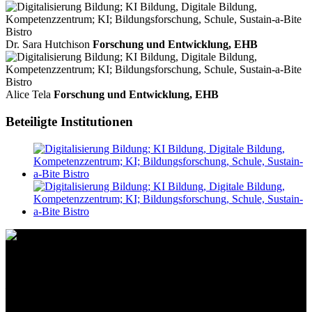
Dr. Sara Hutchison
Forschung und Entwicklung, EHB
Alice Tela
Forschung und Entwicklung, EHB
Beteiligte Institutionen
Kontakt
Standort
BeLEARN
Laupenstrasse 19
3008 Bern