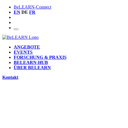
BeLEARN-Connect
EN
DE
FR
ANGEBOTE
EVENTS
FORSCHUNG & PRAXIS
BELEARN-HUB
ÜBER BELEARN
Kontakt