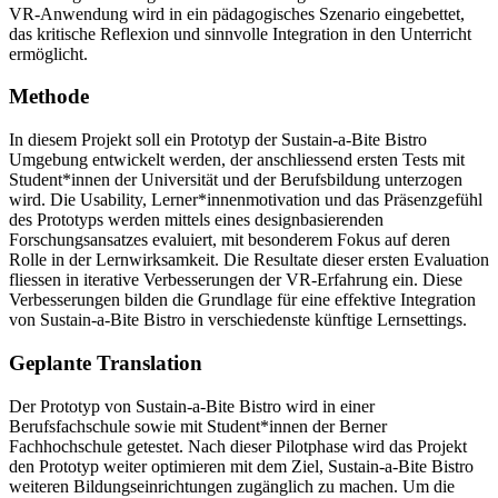
VR-Anwendung wird in ein pädagogisches Szenario eingebettet,
das kritische Reflexion und sinnvolle Integration in den Unterricht
ermöglicht.
Methode
In diesem Projekt soll ein Prototyp der Sustain-a-Bite Bistro
Umgebung entwickelt werden, der anschliessend ersten Tests mit
Student*innen der Universität und der Berufsbildung unterzogen
wird. Die Usability, Lerner*innenmotivation und das Präsenzgefühl
des Prototyps werden mittels eines designbasierenden
Forschungsansatzes evaluiert, mit besonderem Fokus auf deren
Rolle in der Lernwirksamkeit. Die Resultate dieser ersten Evaluation
fliessen in iterative Verbesserungen der VR-Erfahrung ein. Diese
Verbesserungen bilden die Grundlage für eine effektive Integration
von Sustain-a-Bite Bistro in verschiedenste künftige Lernsettings.
Geplante Translation
Der Prototyp von Sustain-a-Bite Bistro wird in einer
Berufsfachschule sowie mit Student*innen der Berner
Fachhochschule getestet. Nach dieser Pilotphase wird das Projekt
den Prototyp weiter optimieren mit dem Ziel, Sustain-a-Bite Bistro
weiteren Bildungseinrichtungen zugänglich zu machen. Um die