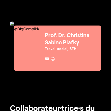
Prof. Dr. Christina
Sabine Plafky
Travail social, BFH
Collaborateur·trice·s du