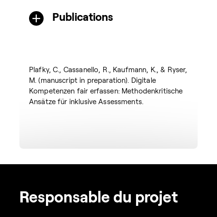
Publications
Plafky, C., Cassanello, R., Kaufmann, K., & Ryser,
M. (manuscript in preparation). Digitale
Kompetenzen fair erfassen: Methodenkritische
Ansätze für inklusive Assessments.
Responsable du projet