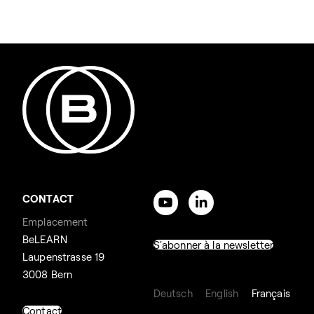
CONTACT
Emplacement
BeLEARN
S'abonner à la newsletter
Laupenstrasse 19
3008 Bern
Deutsch
English
Français
Contact