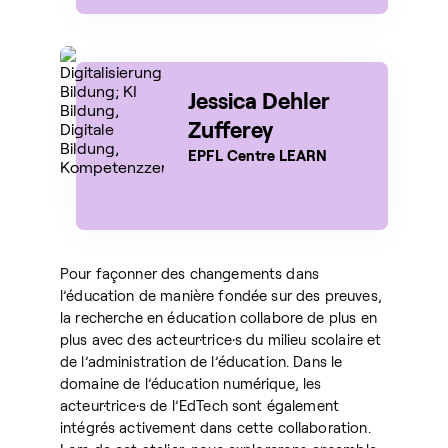
Jessica Dehler
Zufferey
EPFL Centre LEARN
Pour façonner des changements dans
l’éducation de manière fondée sur des preuves,
la recherche en éducation collabore de plus en
plus avec des acteur·trice·s du milieu scolaire et
de l’administration de l’éducation. Dans le
domaine de l’éducation numérique, les
acteur·trice·s de l’EdTech sont également
intégrés activement dans cette collaboration.