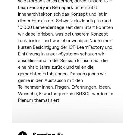
selbstorganisiertes Lernen) durch. Unsere ICT-
LearnFactory im Bernapark unterstützt
innenarchitektonisch das Konzept und ist in
dieser Form in der Schweiz einzigartig. In rund
10’000 Lernendentage seit dem Start konnten
wir dabei erleben, was bei unserem Konzept
funktioniert und was eher weniger. Nach einer
kurzen Besichtigung der ICT-LearnFactory und
Einführung in unser «System» schauen wir
anschliessend in der Session kritisch auf die
eineinhalb Jahre zurück und teilen die
gemachten Erfahrungen. Danach gehen wir
gerne in den Austausch mit den
Teilnehmer*innen. Fragen, Erfahrungen, Ideen,
Wünsche, Erwartungen zum BGSOL werden im
Plenum thematisiert.
Session 5: