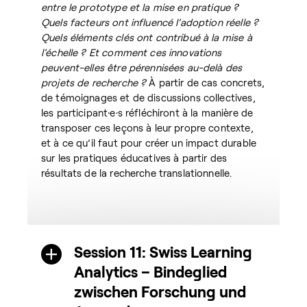
entre le prototype et la mise en pratique ?
Quels facteurs ont influencé l’adoption réelle ?
Quels éléments clés ont contribué à la mise à
l’échelle ? Et comment ces innovations
peuvent-elles être pérennisées au-delà des
projets de recherche ?
À partir de cas concrets,
de témoignages et de discussions collectives,
les participant·e·s réfléchiront à la manière de
transposer ces leçons à leur propre contexte,
et à ce qu’il faut pour créer un impact durable
sur les pratiques éducatives à partir des
résultats de la recherche translationnelle.
Session 11: Swiss Learning
Analytics – Bindeglied
zwischen Forschung und