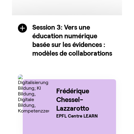
Session 3: Vers une
éducation numérique
basée sur les évidences :
modèles de collaborations
Frédérique
Chessel-
Lazzarotto
EPFL Centre LEARN