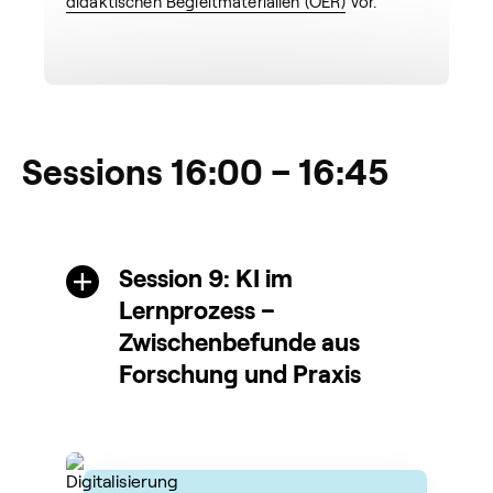
didaktischen Begleitmaterialien (OER)
vor.
Sessions 16:00 – 16:45
Session 9: KI im
Lernprozess –
Zwischenbefunde aus
Forschung und Praxis