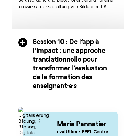
lernwirksame Gestaltung von Bildung mit KI.
Session 10 : De l’app à
l’impact : une approche
translationnelle pour
transformer l’évaluation
de la formation des
enseignant·e·s
Maria Pannatier
evalUtion / EPFL Centre