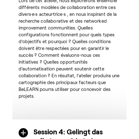
Lors de cet atelier, nous explorerons ensemble
différents modèles de collaboration entre ces
divers·e·s acteur·trice·s , en nous inspirant de la
recherche collaborative et des networked
improvement communities. Quelles
configurations fonctionnent pour quels types
d’objectifs et pourquoi ? Quelles conditions
doivent être respectées pour en garantir le
succès ? Comment évaluons-nous ces
initiatives ? Quelles opportunités
d’automatisation peuvent soutenir cette
collaboration ? En résultat, l’atelier produira une
cartographie des principaux facteurs que
BeLEARN pourra utiliser pour concevoir des
projets.
Session 4: Gelingt das