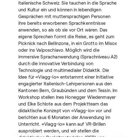
italienische Schweiz. Sie tauchen in die Sprache
und Kultur ein und können in lebendigen
Gesprächen mit muttersprachigen Personen
ihre bereits erworbenen Sprachkenntnisse
anwenden, so als ob sie vor Ort wären. Das
eigene Sprechen formt die Reise, es geht zum
Picknick nach Bellinzona, in ein Grotto im Misox
oder ins Valposchiavo. Möglich wird die
immersive Sprachanwendung (Sprachniveau A2)
durch die innovative Verbindung von
Technologie und multimedialer Didaktik. Die
Idee für «Viagg-io» entstammt einer Initiative
engagierter Italienisch-Lehrpersonen aus den
Kantonen Bern, Graubünden und dem Tessin. Im
Workshop stellen Ines Honegger Wiedenmayer
und Elke Schlote aus dem Projektteam das
didaktische Konzept von «Viagg-io» vor und
berichten aus 6 Monaten der Anwendung im
Unterricht. «Viagg-io» kann auf VR-Brillen
ausprobiert werden, und wir stellen die