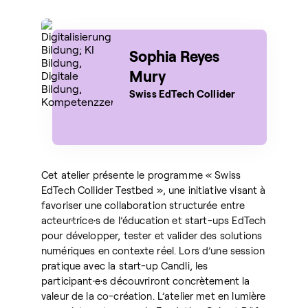
Sophia Reyes
Mury
Swiss EdTech Collider
Cet atelier présente le programme « Swiss
EdTech Collider Testbed », une initiative visant à
favoriser une collaboration structurée entre
acteur·trice·s de l’éducation et start-ups EdTech
pour développer, tester et valider des solutions
numériques en contexte réel. Lors d’une session
pratique avec la start-up Candli, les
participant·e·s découvriront concrètement la
valeur de la co-création. L’atelier met en lumière