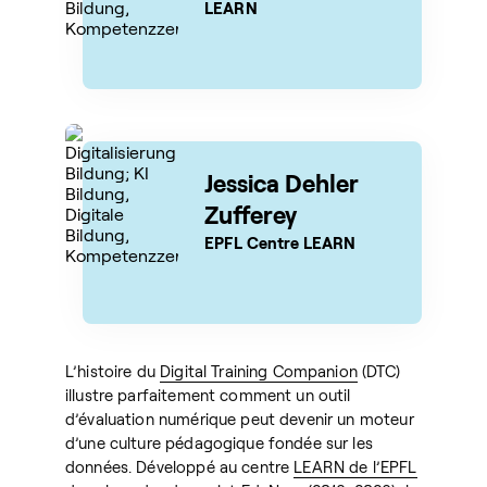
LEARN
Jessica Dehler
Zufferey
EPFL Centre LEARN
L’histoire du
Digital Training Companion
(DTC)
illustre parfaitement comment un outil
d’évaluation numérique peut devenir un moteur
d’une culture pédagogique fondée sur les
données. Développé au centre
LEARN de l’EPFL