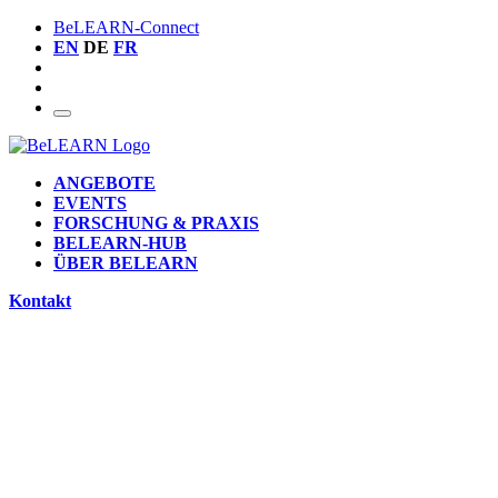
BeLEARN-Connect
EN
DE
FR
ANGEBOTE
EVENTS
FORSCHUNG & PRAXIS
BELEARN-HUB
ÜBER BELEARN
Kontakt