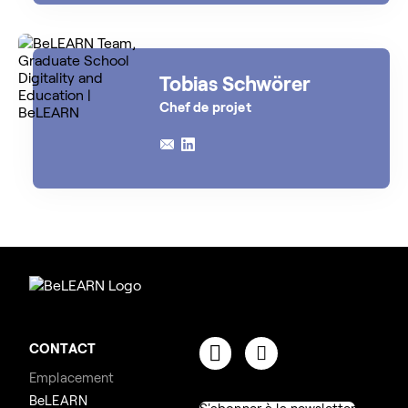
Tobias Schwörer
Chef de projet
CONTACT
Emplacement
BeLEARN
S'abonner à la newsletter