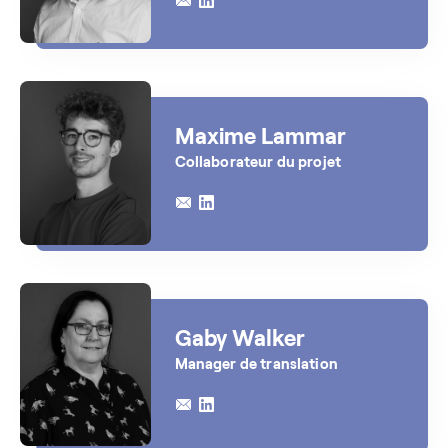
Maxime Lammar
Collaborateur du projet
Gaby Walker
Manager de translation