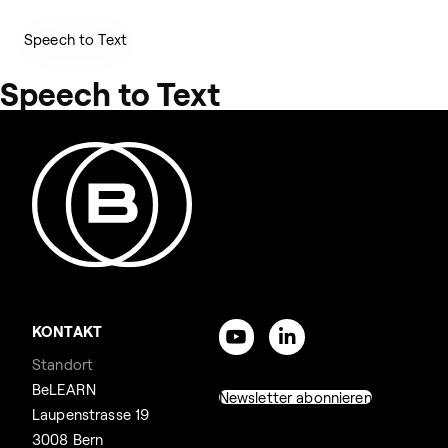
Speech to Text
Speech to Text
KONTAKT
Standort
BeLEARN
Newsletter abonnieren
Laupenstrasse 19
3008 Bern