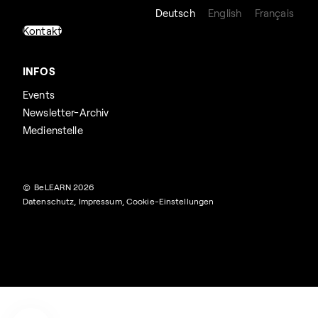
Deutsch
English
Français
Kontakt
INFOS
Events
Newsletter-Archiv
Medienstelle
© BeLEARN 2026
Datenschutz
,
Impressum
,
Cookie-Einstellungen
Suchen