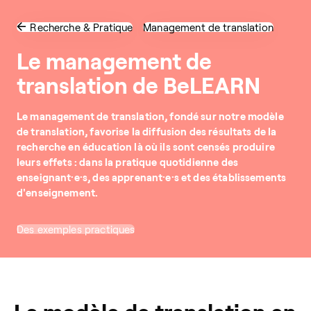
Recherche & Pratique
Management de translation
Le management de
translation de BeLEARN
Le management de translation, fondé sur notre modèle
de translation, favorise la diffusion des résultats de la
recherche en éducation là où ils sont censés produire
leurs effets : dans la pratique quotidienne des
enseignant·e·s, des apprenant·e·s et des établissements
d'enseignement.
Des exemples practiques