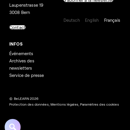
S'abonner à la newsletter
Laupenstrasse 19
3008 Bern
Deutsch
English
Français
Contact
INFOS
Événements
Archives des
newsletters
Service de presse
© BeLEARN 2026
Protection des données
,
Mentions légales
,
Paramètres des cookies
Rechercher :