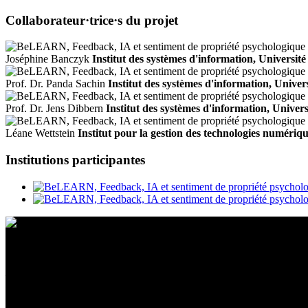
Collaborateur·trice·s du projet
Joséphine Banczyk
Institut des systèmes d'information, Universit
Prof. Dr. Panda Sachin
Institut des systèmes d'information, Univer
Prof. Dr. Jens Dibbern
Institut des systèmes d'information, Univer
Léane Wettstein
Institut pour la gestion des technologies numéri
Institutions participantes
Contact
Emplacement
BeLEARN
Laupenstrasse 19
3008 Bern