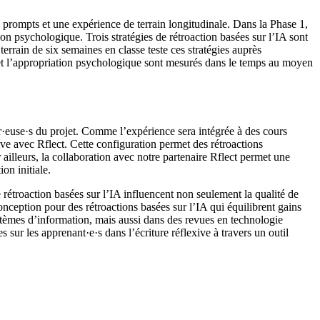
 prompts et une expérience de terrain longitudinale. Dans la Phase 1,
ion psychologique. Trois stratégies de rétroaction basées sur l’IA sont
rrain de six semaines en classe teste ces stratégies auprès
lle et l’appropriation psychologique sont mesurés dans le temps au moyen
eur·euse·s du projet. Comme l’expérience sera intégrée à des cours
ive avec Rflect. Cette configuration permet des rétroactions
 ailleurs, la collaboration avec notre partenaire Rflect permet une
on initiale.
 rétroaction basées sur l’IA influencent non seulement la qualité de
conception pour des rétroactions basées sur l’IA qui équilibrent gains
ystèmes d’information, mais aussi dans des revues en technologie
 sur les apprenant·e·s dans l’écriture réflexive à travers un outil