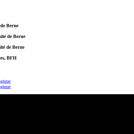
é de Berne
sité de Berne
sité de Berne
ques, BFH