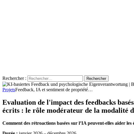
Rechercher :
Projets
Feedback, IA et sentiment de propriété…
Evaluation de l'impact des feedbacks basés 
écrits : le rôle modérateur de la modalité 
Comment des rétroactions basées sur l’IA peuvent-elles aider les é
Durée :
janvier 2026 – décembre 2026