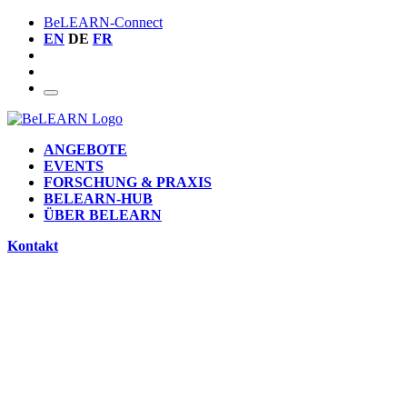
BeLEARN-Connect
EN
DE
FR
ANGEBOTE
EVENTS
FORSCHUNG & PRAXIS
BELEARN-HUB
ÜBER BELEARN
Kontakt