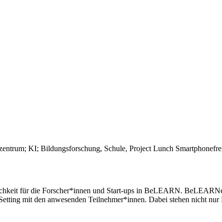
ichkeit für die Forscher*innen und Start-ups in BeLEARN. BeLEARNer*
r-Setting mit den anwesenden Teilnehmer*innen. Dabei stehen nicht nu