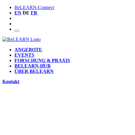
BeLEARN-Connect
EN
DE
FR
ANGEBOTE
EVENTS
FORSCHUNG & PRAXIS
BELEARN-HUB
ÜBER BELEARN
Kontakt