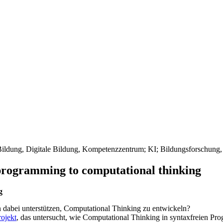
ogramming to computational thinking
g
n dabei unterstützen, Computational Thinking zu entwickeln?
ojekt
, das untersucht, wie Computational Thinking in syntaxfreien 