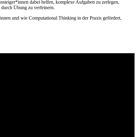
insteiger*innen dabei helfen, komplexe Aufgaben zu zerlegen,
 durch Übung zu verfeinern.
önnen und wie Computational Thinking in der Praxis gefördert,