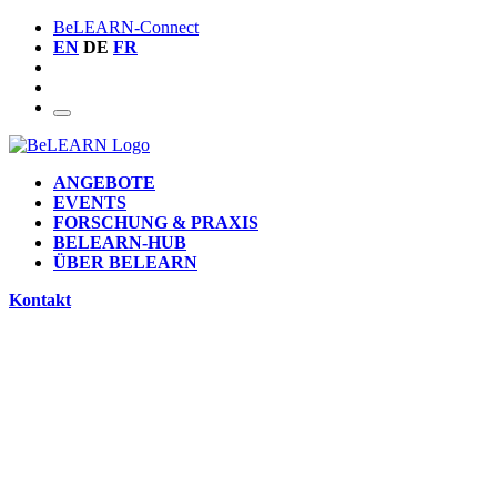
BeLEARN-Connect
EN
DE
FR
ANGEBOTE
EVENTS
FORSCHUNG & PRAXIS
BELEARN-HUB
ÜBER BELEARN
Kontakt