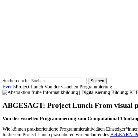
Suchen nach:
Events
Project Lunch Von der visuellen Programmierung…
ABGESAGT: Project Lunch From visual pr
Von der visuellen Programmierung zum Computational Thinkin
Wie können praxisorientierte Programmieraktivitäten Einsteiger*inne
In diesem Project Lunch präsentieren wir ein laufendes
BeLEARN-Pr