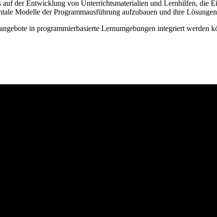
auf der Entwicklung von Unterrichtsmaterialien und Lernhilfen, die E
entale Modelle der Programmausführung aufzubauen und ihre Lösungen
gsangebote in programmierbasierte Lernumgebungen integriert werden k