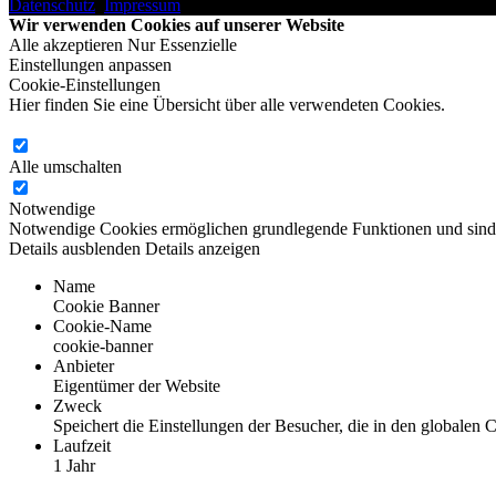
Datenschutz
,
Impressum
,
Cookie-Einstellungen
Wir verwenden Cookies auf unserer Website
Alle akzeptieren
Nur Essenzielle
Einstellungen anpassen
Cookie-Einstellungen
Hier finden Sie eine Übersicht über alle verwendeten Cookies.
Alle umschalten
Notwendige
Notwendige Cookies ermöglichen grundlegende Funktionen und sind fü
Details ausblenden
Details anzeigen
Name
Cookie Banner
Cookie-Name
cookie-banner
Anbieter
Eigentümer der Website
Zweck
Speichert die Einstellungen der Besucher, die in den globalen
Laufzeit
1 Jahr