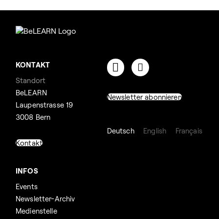
KONTAKT
Standort
BeLEARN
Newsletter abonnieren
Laupenstrasse 19
3008 Bern
Deutsch
English
Français
Kontakt
INFOS
Events
Newsletter-Archiv
Medienstelle