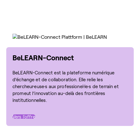
BeLEARN-Connect
BeLEARN-Connect est la plateforme numérique
d’échange et de collaboration. Elle relie les
chercheur·euse·s aux professionel·le·s de terrain et
promeut l’innovation au-delà des frontières
institutionnelles.
Vers l'offre