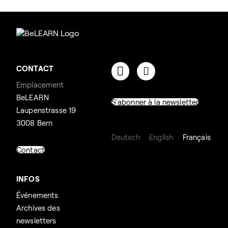
CONTACT
Emplacement
BeLEARN
S'abonner à la newsletter
Laupenstrasse 19
3008 Bern
Deutsch
English
Français
Contact
INFOS
Événements
Archives des
newsletters