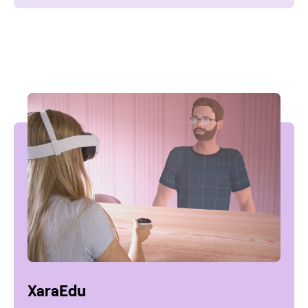
XaraEdu