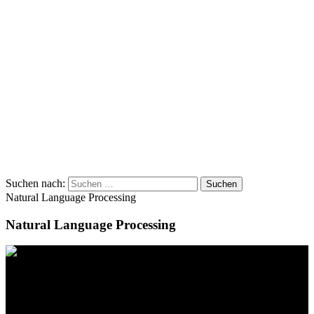
Suchen nach:
Natural Language Processing
Natural Language Processing
Kontakt
Standort
BeLEARN
Laupenstrasse 19