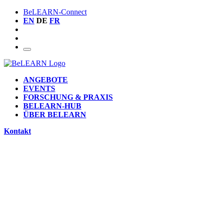
BeLEARN-Connect
EN
DE
FR
ANGEBOTE
EVENTS
FORSCHUNG & PRAXIS
BELEARN-HUB
ÜBER BELEARN
Kontakt