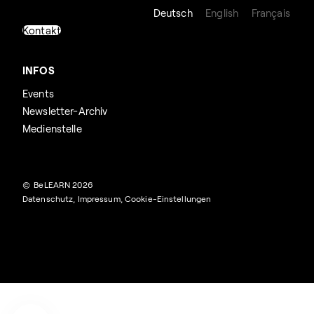
Deutsch
English
Français
Kontakt
INFOS
Events
Newsletter-Archiv
Medienstelle
© BeLEARN 2026
Datenschutz
,
Impressum
,
Cookie-Einstellungen
Suchen