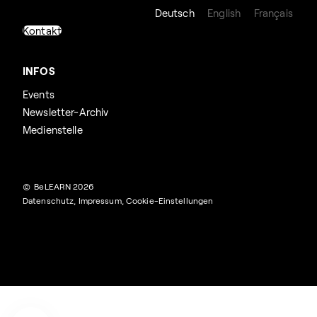
Deutsch
English
Français
Kontakt
INFOS
Events
Newsletter-Archiv
Medienstelle
© BeLEARN 2026
Datenschutz
,
Impressum
,
Cookie-Einstellungen
Suchen