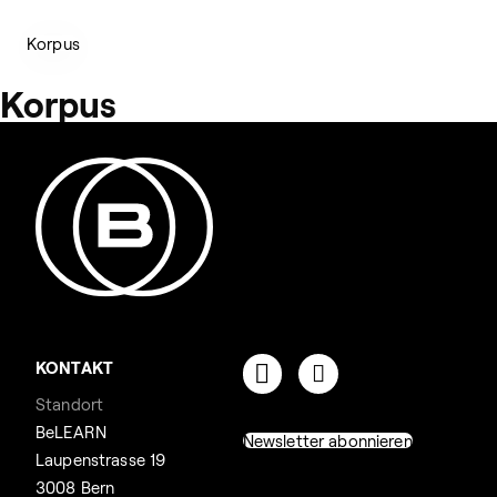
Korpus
Korpus
KONTAKT
Standort
BeLEARN
Newsletter abonnieren
Laupenstrasse 19
3008 Bern