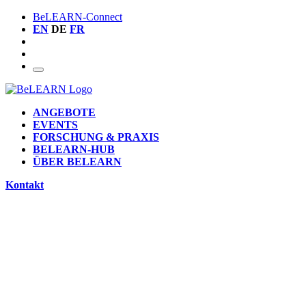
BeLEARN-Connect
EN
DE
FR
ANGEBOTE
EVENTS
FORSCHUNG & PRAXIS
BELEARN-HUB
ÜBER BELEARN
Kontakt