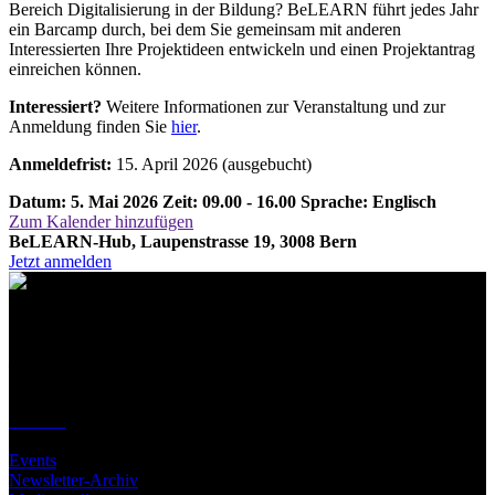
Bereich Digitalisierung in der Bildung? BeLEARN führt jedes Jahr
ein Barcamp durch, bei dem Sie gemeinsam mit anderen
Interessierten Ihre Projektideen entwickeln und einen Projektantrag
einreichen können.
Interessiert?
Weitere Informationen zur Veranstaltung und zur
Anmeldung finden Sie
hier
.
Anmeldefrist:
15. April 2026 (ausgebucht)
Datum: 5. Mai 2026
Zeit: 09.00 - 16.00
Sprache: Englisch
Zum Kalender hinzufügen
BeLEARN-Hub, Laupenstrasse 19, 3008 Bern
Jetzt anmelden
Kontakt
Standort
BeLEARN
Laupenstrasse 19
3008 Bern
Kontakt
Infos
Events
Newsletter-Archiv