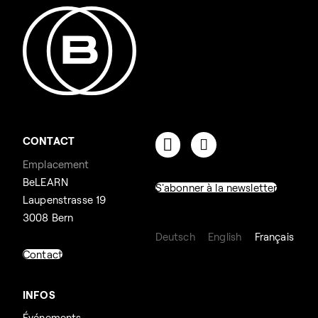
CONTACT
Emplacement
BeLEARN
S'abonner à la newsletter
Laupenstrasse 19
3008 Bern
Deutsch
English
Français
Contact
INFOS
Événements