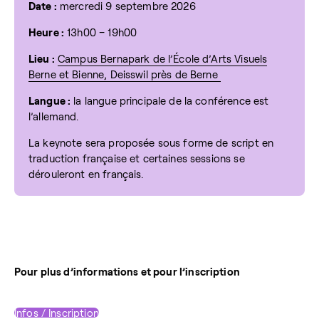
Date :
mercredi 9 septembre 2026
Heure :
13h00 – 19h00
Lieu :
Campus Bernapark de l’École d’Arts Visuels
Berne et Bienne, Deisswil près de Berne
Langue :
la langue principale de la conférence est
l’allemand.
La keynote sera proposée sous forme de script en
traduction française et certaines sessions se
dérouleront en français.
Pour plus d’
i
nformations et
pour
l’inscript
ion
Infos / Inscription