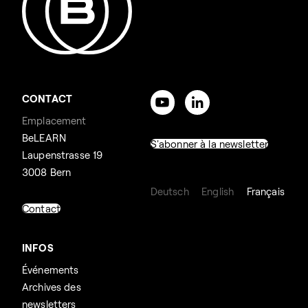
CONTACT
Emplacement
BeLEARN
S'abonner à la newsletter
Laupenstrasse 19
3008 Bern
Deutsch
English
Français
Contact
INFOS
Événements
Archives des
newsletters