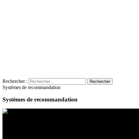
Rechercher :
Systèmes de recommandation
Systèmes de recommandation
Contact
Emplacement
BeLEARN
Laupenstrasse 19