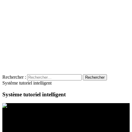
Rechercher :
Système tutoriel intelligent
Système tutoriel intelligent
Contact
Emplacement
BeLEARN
Laupenstrasse 19