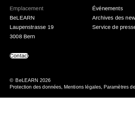
Emplacement
Événements
BeLEARN
Archives des new
Laupenstrasse 19
Service de press
3008 Bern
Contact
© BeLEARN 2026
Protection des données
,
Mentions légales
,
Paramètres de