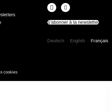
sletters
S'abonner à la newsletter
e
Deutsch
English
Français
s cookies