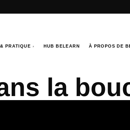
& PRATIQUE
HUB BELEARN
À PROPOS DE 
ns la bou