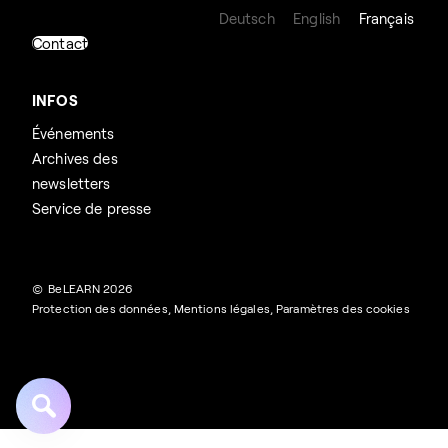
Deutsch
English
Français
Contact
INFOS
Événements
Archives des
newsletters
Service de presse
© BeLEARN 2026
Protection des données
,
Mentions légales
,
Paramètres des cookies
Rechercher :