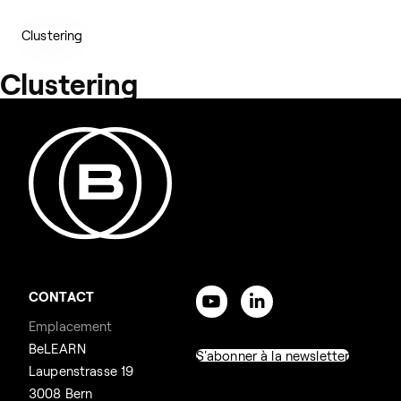
Clustering
Clustering
CONTACT
Emplacement
BeLEARN
S'abonner à la newsletter
Laupenstrasse 19
3008 Bern