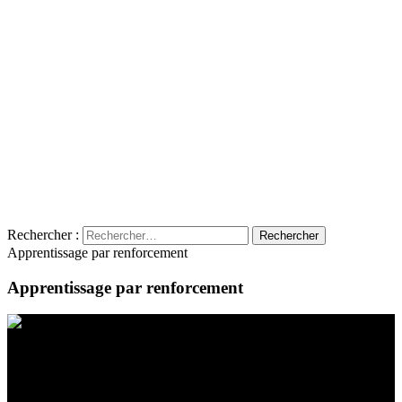
Rechercher :
Apprentissage par renforcement
Apprentissage par renforcement
Contact
Emplacement
BeLEARN
Laupenstrasse 19