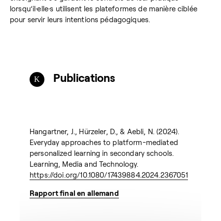
lorsqu’il·elle·s utilisent les plateformes de manière ciblée
pour servir leurs intentions pédagogiques.
Publications
Hangartner, J., Hürzeler, D., & Aebli, N. (2024).
Everyday approaches to platform-mediated
personalized learning in secondary schools.
Learning, Media and Technology.
https://doi.org/10.1080/17439884.2024.2367051
Rapport final en allemand