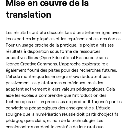
Mise en œuvre de la
translation
Les résultats ont été discutés lors d’un atelier en ligne avec
les expert·e·s impliqué·e·s et les représentant·e·s des écoles.
Pour un usage proche de la pratique, le projet a mis ses
résultats à disposition sous forme de ressources
éducatives libres (Open Educational Resources) sous
licence Creative Commons. L’approche exploratoire a
également fourni des pistes pour des recherches futures.
L’étude montre que les enseignant·e·s n’adoptent pas
passivement les plateformes numériques, mais les
adaptent activement à leurs valeurs pédagogiques. Cela
aide les écoles à comprendre que l’introduction des
technologies est un processus co productif façonné par les
convictions pédagogiques des enseignant·e·s. L’étude
souligne que la numérisation réussie doit partir d’objectifs
pédagogiques clairs, et non de la technologie. Les
enseignant·e·s gardent le contrôle de leur pratique