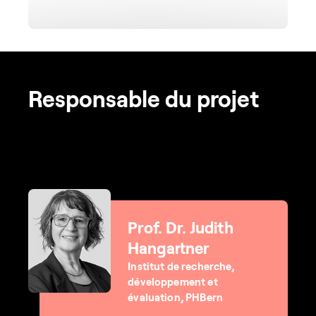
Responsable du projet
Prof. Dr. Judith
Hangartner
Institut de recherche,
développement et
évaluation, PHBern