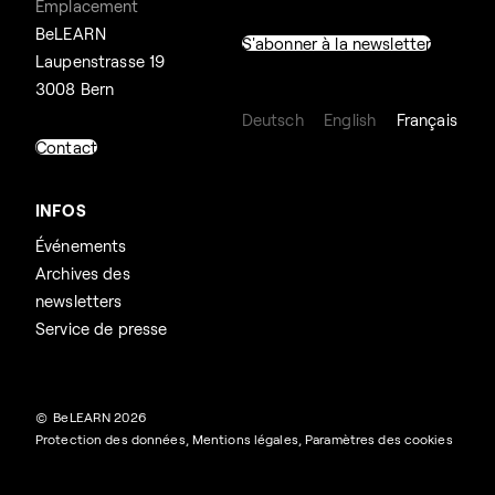
Emplacement
BeLEARN
S'abonner à la newsletter
Laupenstrasse 19
3008 Bern
Deutsch
English
Français
Contact
INFOS
Événements
Archives des
newsletters
Service de presse
© BeLEARN 2026
Protection des données
,
Mentions légales
,
Paramètres des cookies