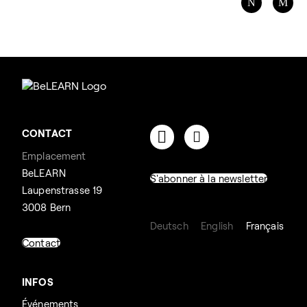
CONTACT
Emplacement
BeLEARN
S'abonner à la newsletter
Laupenstrasse 19
3008 Bern
Deutsch
English
Français
Contact
INFOS
Événements