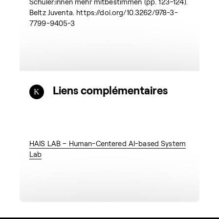
Schüler:innen mehr mitbestimmen (pp. 123–124).
Beltz Juventa. https://doi.org/10.3262/978-3-
7799-9405-3
Liens complémentaires
HAIS LAB – Human-Centered AI-based System
Lab