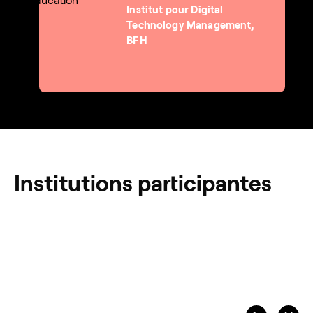
Institut pour Digital
Technology Management,
BFH
Institutions participantes