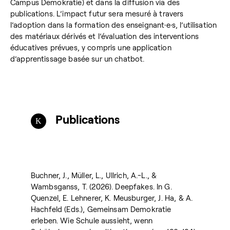
Campus Demokratie) et dans la diffusion via des
publications. L’impact futur sera mesuré à travers
l’adoption dans la formation des enseignant·e·s, l’utilisation
des matériaux dérivés et l’évaluation des interventions
éducatives prévues, y compris une application
d’apprentissage basée sur un chatbot.
Publications
Buchner, J., Müller, L., Ullrich, A.-L., &
Wambsganss, T. (2026). Deepfakes. In G.
Quenzel, E. Lehnerer, K. Meusburger, J. Ha, & A.
Hachfeld (Eds.), Gemeinsam Demokratie
erleben. Wie Schule aussieht, wenn