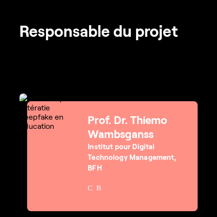
Responsable du projet
Prof. Dr. Thiemo
Wambsganss
Institut pour Digital
Technology Management,
BFH