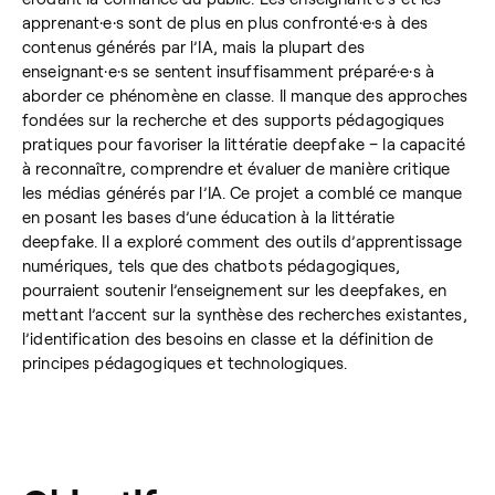
apprenant·e·s sont de plus en plus confronté·e·s à des
contenus générés par l’IA, mais la plupart des
enseignant·e·s se sentent insuffisamment préparé·e·s à
aborder ce phénomène en classe. Il manque des approches
fondées sur la recherche et des supports pédagogiques
pratiques pour favoriser la littératie deepfake – la capacité
à reconnaître, comprendre et évaluer de manière critique
les médias générés par l’IA. Ce projet a comblé ce manque
en posant les bases d’une éducation à la littératie
deepfake. Il a exploré comment des outils d’apprentissage
numériques, tels que des chatbots pédagogiques,
pourraient soutenir l’enseignement sur les deepfakes, en
mettant l’accent sur la synthèse des recherches existantes,
l’identification des besoins en classe et la définition de
principes pédagogiques et technologiques.