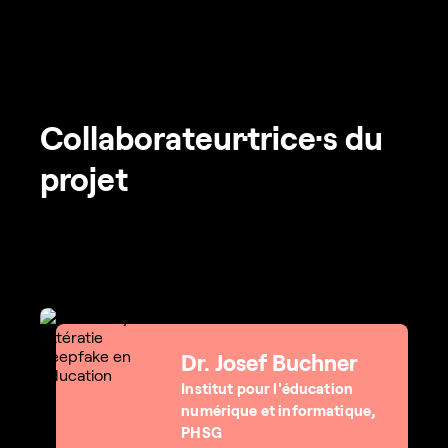
Collaborateur·trice·s du
projet
Dr. Josef Buchner
Institut pour l'éducation
numérique et informatique,
PHSG