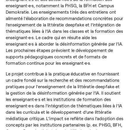
enseignant·e·s, notamment la PHSG, la BFH et Campus
Demokratie. Les enseignements tirés des entretiens ont
alimenté l’élaboration de recommandations concrètes pour
l’enseignement de la littératie deepfake et l’intégration de
thématiques liées à l’IA dans les classes et la formation des
enseignant·e·s. Le cadre qui en résulte aide les
enseignant·e·s à aborder la désinformation générée par l’IA.
Les prochaines étapes prévoient le développement de
supports pédagogiques concrets et de formats de
formation continue pour les enseignant·e·s.
Le projet contribue à la pratique éducative en fournissant
un cadre fondé sur la recherche et des recommandations
pratiques pour l’enseignement de la littératie deepfake et
la gestion de la désinformation générée par l’IA. Il soutient
les enseignant·e·s et les institutions de formation des
enseignant·e·s dans l’intégration de thématiques liées à l’IA
dans les curricula et le développement d’une littératie
médiatique critique. L’impact se reflète dans l’adoption des
concepts par les institutions partenaires (p. ex. PHSG, BFH,