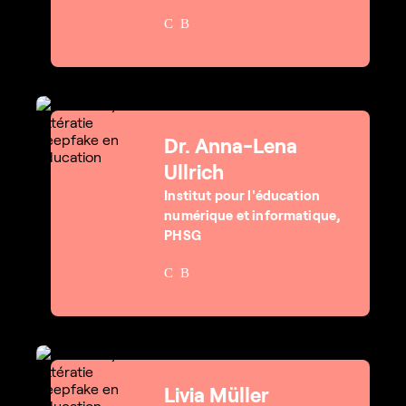
Dr. Anna-Lena
Ullrich
Institut pour l'éducation
numérique et informatique,
PHSG
Livia Müller