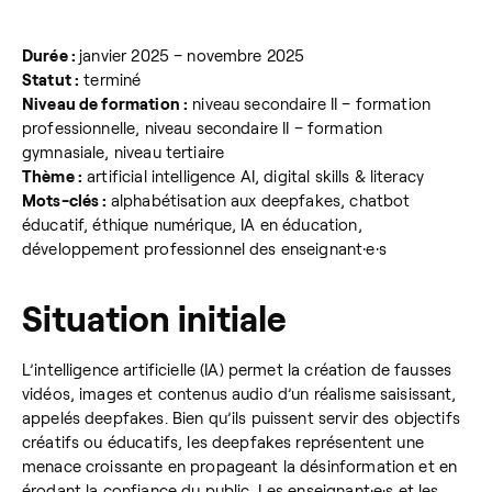
Durée :
janvier 2025 – novembre 2025
Statut :
terminé
Niveau de formation :
niveau secondaire II – formation
professionnelle, niveau secondaire II – formation
gymnasiale, niveau tertiaire
Thème :
artificial intelligence AI, digital skills & literacy
Mots-clés :
alphabétisation aux deepfakes, chatbot
éducatif, éthique numérique, IA en éducation,
développement professionnel des enseignant·e·s
Situation initiale
L’intelligence artificielle (IA) permet la création de fausses
vidéos, images et contenus audio d’un réalisme saisissant,
appelés deepfakes. Bien qu’ils puissent servir des objectifs
créatifs ou éducatifs, les deepfakes représentent une
menace croissante en propageant la désinformation et en
érodant la confiance du public. Les enseignant·e·s et les