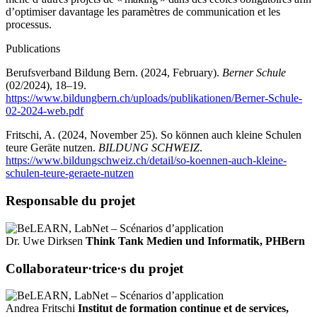
d’optimiser davantage les paramètres de communication et les
processus.
Publications
Berufsverband Bildung Bern. (2024, February).
Berner Schule
(02/2024), 18–19.
https://www.bildungbern.ch/uploads/publikationen/Berner-Schule-
02-2024-web.pdf
Fritschi, A. (2024, November 25). So können auch kleine Schulen
teure Geräte nutzen.
BILDUNG SCHWEIZ
.
https://www.bildungschweiz.ch/detail/so-koennen-auch-kleine-
schulen-teure-geraete-nutzen
Responsable du projet
Dr. Uwe Dirksen
Think Tank Medien und Informatik, PHBern
Collaborateur·trice·s du projet
Andrea Fritschi
Institut de formation continue et de services,