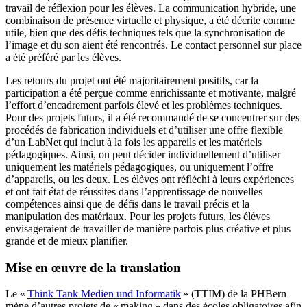
travail de réflexion pour les élèves. La communication hybride, une
combinaison de présence virtuelle et physique, a été décrite comme
utile, bien que des défis techniques tels que la synchronisation de
l’image et du son aient été rencontrés. Le contact personnel sur place
a été préféré par les élèves.
Les retours du projet ont été majoritairement positifs, car la
participation a été perçue comme enrichissante et motivante, malgré
l’effort d’encadrement parfois élevé et les problèmes techniques.
Pour des projets futurs, il a été recommandé de se concentrer sur des
procédés de fabrication individuels et d’utiliser une offre flexible
d’un LabNet qui inclut à la fois les appareils et les matériels
pédagogiques. Ainsi, on peut décider individuellement d’utiliser
uniquement les matériels pédagogiques, ou uniquement l’offre
d’appareils, ou les deux. Les élèves ont réfléchi à leurs expériences
et ont fait état de réussites dans l’apprentissage de nouvelles
compétences ainsi que de défis dans le travail précis et la
manipulation des matériaux. Pour les projets futurs, les élèves
envisageraient de travailler de manière parfois plus créative et plus
grande et de mieux planifier.
Mise en œuvre de la translation
Le «
Think Tank Medien und Informatik
» (TTIM) de la PHBern
mène d’autres projets de « making » dans des écoles obligatoires afin