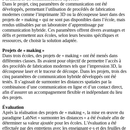
Dans le projet, cinq paramètres de communication ont été
développés, permettant l’utilisation de procédés de fabrication
modernes comme l’imprimante 3D ou la découpeuse laser dans des
projets de « making » qui ne sont pas disponibles dans l’école, mais
rendus utilisables par un laboratoire d’apprentissage par
communication hybride. Ces paramètres offrent divers avantages et
défis et permettent aux écoles, selon leurs besoins spécifiques et
ressources, de choisir la solution adaptée.
Projets de « making »
Dans trois écoles, des projets de « making » ont été menés dans
différentes classes. Ils avaient pour objectif de permettre l’accès à
des procédés de fabrication modernes tels que l’impression 3D, la
découpeuse laser et le traceur de découpe. Dans les projets, trois des
cinq paramètres de communication hybride développés ont été
testés. Il s’agissait de surmonter les distances spatiales par la
combinaison d’une communication en ligne et d’un contact direct,
afin d’assurer un accompagnement flexible et indépendant du lieu
des projets.
Évaluation
Après la réalisation des projets de « making », la mise en œuvre du
paradigme LabNet « surmonter les distances » a été évaluée afin de
déterminer sa valeur ajoutée pour les écoles. L’évaluation a été
effectuée par des entretiens avec les enseignant·e·s et des feuilles de