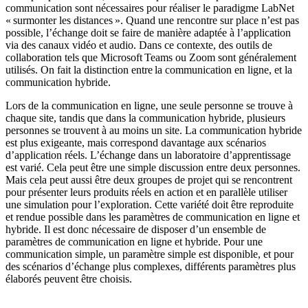
communication sont nécessaires pour réaliser le paradigme LabNet
« surmonter les distances ». Quand une rencontre sur place n’est pas
possible, l’échange doit se faire de manière adaptée à l’application
via des canaux vidéo et audio. Dans ce contexte, des outils de
collaboration tels que Microsoft Teams ou Zoom sont généralement
utilisés. On fait la distinction entre la communication en ligne, et la
communication hybride.
Lors de la communication en ligne, une seule personne se trouve à
chaque site, tandis que dans la communication hybride, plusieurs
personnes se trouvent à au moins un site. La communication hybride
est plus exigeante, mais correspond davantage aux scénarios
d’application réels. L’échange dans un laboratoire d’apprentissage
est varié. Cela peut être une simple discussion entre deux personnes.
Mais cela peut aussi être deux groupes de projet qui se rencontrent
pour présenter leurs produits réels en action et en parallèle utiliser
une simulation pour l’exploration. Cette variété doit être reproduite
et rendue possible dans les paramètres de communication en ligne et
hybride. Il est donc nécessaire de disposer d’un ensemble de
paramètres de communication en ligne et hybride. Pour une
communication simple, un paramètre simple est disponible, et pour
des scénarios d’échange plus complexes, différents paramètres plus
élaborés peuvent être choisis.