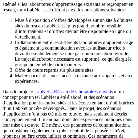
atténué si les laboratoires d’apprentissage existants se regroupent en
réseau, un « LabNet », et offrent p. ex. les prestations suivantes :
Mise à disposition d’offres développées sur un site à d’autres
sites du réseau LabNet. Le plus grand nombre possible
d’informations et d’offres devrait être disponible en ligne ou
virtuellement.
Collaboration entre les différents laboratoires d’apprentissage
et également la communication avec les utilisateur·trice·s
devrait essentiellement se faire par communication hybride.
Le trajet aller/retour nécessaire est supprimé, ce qui élargit le
groupe potentiel de participant·e·s.
Offre de cours répartis sur plusieurs sites.
Makerspace à distance : accès à distance aux appareils et aux
expériences.
Dans le projet «
LabNet – Réseau de laboratoires ouverts
», un
concept pour un tel LabNet a été élaboré, et des scénarios
d’application pour les universités et les écoles en tant qu’utilisatrices
d’un LabNet ont été développés. Dans le projet, les scénarios
d’application n’ont pas été mis en œuvre, mais seulement décrits
conceptuellement. Il manquait donc des expériences pratiques dans
leur mise en œuvre. De même, des paramètres de communication,
qui constituent également un pilier central de la pensée LabNet,
n’ont pas pu être créés, utilisés et optimisés. Ces paramètres de