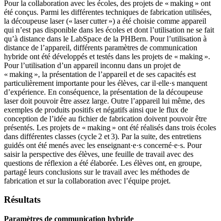
Pour la collaboration avec les écoles, des projets de « making » ont
été conçus. Parmi les différentes techniques de fabrication utilisées,
la découpeuse laser (« laser cutter ») a été choisie comme appareil
qui n’est pas disponible dans les écoles et dont l’utilisation ne se fait
qu’à distance dans le LabSpace de la PHBern. Pour l’utilisation à
distance de l’appareil, différents paramètres de communication
hybride ont été développés et testés dans les projets de « making ».
Pour l’utilisation d’un appareil inconnu dans un projet de
« making », la présentation de l’appareil et de ses capacités est
particulièrement importante pour les élèves, car il·elle·s manquent
d’expérience. En conséquence, la présentation de la découpeuse
laser doit pouvoir être assez large. Outre l’appareil lui même, des
exemples de produits positifs et négatifs ainsi que le flux de
conception de l’idée au fichier de fabrication doivent pouvoir être
présentés. Les projets de « making » ont été réalisés dans trois écoles
dans différentes classes (cycle 2 et 3). Par la suite, des entretiens
guidés ont été menés avec les enseignant·e·s concerné·e·s. Pour
saisir la perspective des élèves, une feuille de travail avec des
questions de réflexion a été élaborée. Les élèves ont, en groupe,
partagé leurs conclusions sur le travail avec les méthodes de
fabrication et sur la collaboration avec l’équipe projet.
Résultats
Paramètres de communication hybride