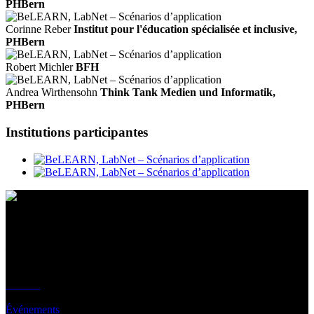
PHBern
Corinne Reber
Institut pour l'éducation spécialisée et inclusive,
PHBern
Robert Michler
BFH
Andrea Wirthensohn
Think Tank Medien und Informatik,
PHBern
Institutions participantes
Contact
Emplacement
BeLEARN
Laupenstrasse 19
3008 Bern
Contact
Infos
Événements