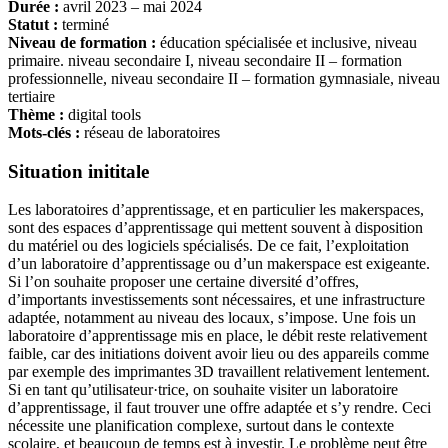
Durée :
avril 2023 – mai 2024
Statut :
terminé
Niveau de formation :
éducation spécialisée et inclusive, niveau
primaire. niveau secondaire I, niveau secondaire II – formation
professionnelle, niveau secondaire II – formation gymnasiale, niveau
tertiaire
Thème :
digital tools
Mots-clés :
réseau de laboratoires
Situation inititale
Les laboratoires d’apprentissage, et en particulier les makerspaces,
sont des espaces d’apprentissage qui mettent souvent à disposition
du matériel ou des logiciels spécialisés. De ce fait, l’exploitation
d’un laboratoire d’apprentissage ou d’un makerspace est exigeante.
Si l’on souhaite proposer une certaine diversité d’offres,
d’importants investissements sont nécessaires, et une infrastructure
adaptée, notamment au niveau des locaux, s’impose. Une fois un
laboratoire d’apprentissage mis en place, le débit reste relativement
faible, car des initiations doivent avoir lieu ou des appareils comme
par exemple des imprimantes 3D travaillent relativement lentement.
Si en tant qu’utilisateur·trice, on souhaite visiter un laboratoire
d’apprentissage, il faut trouver une offre adaptée et s’y rendre. Ceci
nécessite une planification complexe, surtout dans le contexte
scolaire, et beaucoup de temps est à investir. Le problème peut être