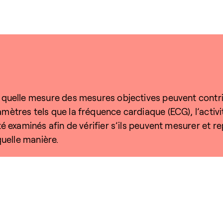
s quelle mesure des mesures objectives peuvent contr
ètres tels que la fréquence cardiaque (ECG), l’activi
 examinés afin de vérifier s’ils peuvent mesurer et rep
quelle manière.