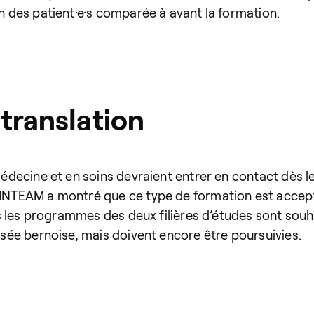
on des patient·e·s comparée à avant la formation.
translation
n médecine et en soins devraient entrer en contact dès
t INTEAM a montré que ce type de formation est acce
ans les programmes des deux filières d’études sont souh
lisée bernoise, mais doivent encore être poursuivies.