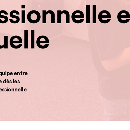
ssionnelle 
uelle
équipe entre
e dès les
essionnelle