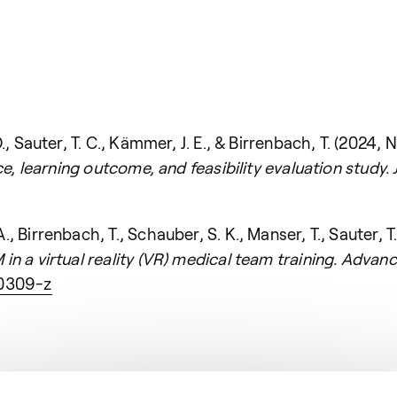
., Sauter, T. C., Kämmer, J. E., & Birrenbach, T. (2024
ce, learning outcome, and feasibility evaluation study.
, Birrenbach, T., Schauber, S. K., Manser, T., Sauter, 
 a virtual reality (VR) medical team training.
Advance
00309-z