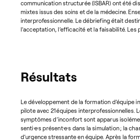
communication structurée (ISBAR) ont été dispen
mixtes issus des soins et de la médecine. Ensem
interprofessionnelle. Le débriefing était desti
l’acceptation, l’efficacité et la faisabilité.
Résultats
Le développement de la formation d’équipe in
pilote avec 21 équipes interprofessionnelles. L
symptômes d’inconfort sont apparus isolément,
senti·e·s présent·e·s dans la simulation ; la 
d’urgence stressante en équipe. Après la forma