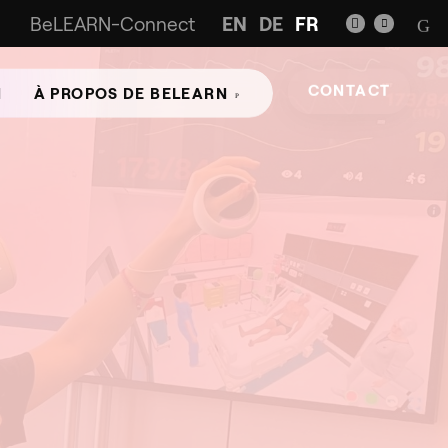
BeLEARN-Connect
EN
DE
FR
CONTACT
N
À PROPOS DE BELEARN