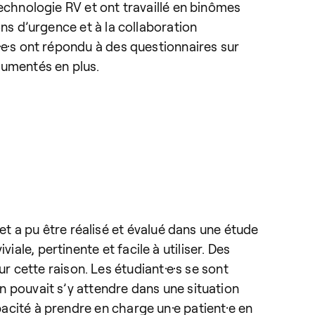
 technologie RV et ont travaillé en binômes
ions d’urgence et à la collaboration
t·e·s ont répondu à des questionnaires sur
ocumentés en plus.
 a pu être réalisé et évalué dans une étude
ale, pertinente et facile à utiliser. Des
 cette raison. Les étudiant·e·s se sont
on pouvait s’y attendre dans une situation
pacité à prendre en charge un·e patient·e en