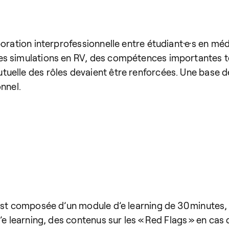
oration interprofessionnelle entre étudiant·e·s en méd
s simulations en RV, des compétences importantes te
uelle des rôles devaient être renforcées. Une base de
nnel.
est composée d’un module d’e learning de 30 minutes, 
e learning, des contenus sur les « Red Flags » en cas d