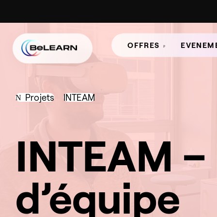
OFFRES
EVENEM
Projets
INTEAM
INTEAM – 
d’équipe