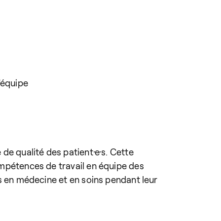
’équipe
 de qualité des patient·e·s. Cette
compétences de travail en équipe des
e·s en médecine et en soins pendant leur