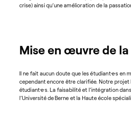
crise) ainsi qu’une amélioration de la passati
Mise en œuvre de la 
Il ne fait aucun doute que les étudiant·e·s e
cependant encore être clarifiée. Notre proje
étudiant·e·s. La faisabilité et l’intégration d
l’Université de Berne et la Haute école spécia