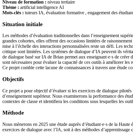
Niveau de formation :
niveau tertiaire
Thème :
artificial intelligence AI
Mots-clés :
tuteurs IA, évaluation formative , engagement des étudiant
Situation initiale
Les méthodes d’évaluation traditionnelles dans l’enseignement supérie
grandes cohortes, elles offrent des occasions limitées de raisonnement
mise à l’échelle des interactions personnalisées reste un défi. Les tech
critique sont limitées. Les systèmes de dialogue d’IA peuvent ils vérit
de dialogue basé sur IA de Brian permet aux enseignant·e·s de créer des
sont nécessaires pour évaluer la capacité de ces outils à améliorer les 
Ce projet comble cette lacune de connaissances à travers une étude c
Objectifs
Ce projet a pour objectif d’évaluer si les exercices de dialogue pilot
d’enseignement supérieur. Nous examinerons la performance des étudia
contextes de classe et identifiera les conditions sous lesquelles les o
Méthode
Nous mènerons en 2025 une étude auprès d’étudiant·e·s de la Haute éco
exercices de dialogue avec l’IA, soit à des méthodes d’apprentissage c