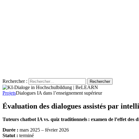
Rechercher :
Projets
Dialogues IA dans l’enseignement supérieur
Évaluation des dialogues assistés par intell
Tuteurs chatbot IA vs. quiz traditionnels : examen de l’effet des 
Durée :
mars 2025 – février 2026
Statut :
terminé