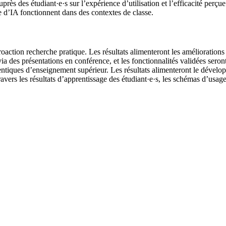
ès des étudiant·e·s sur l’expérience d’utilisation et l’efficacité per
e d’IA fonctionnent dans des contextes de classe.
roaction recherche pratique. Les résultats alimenteront les amélioration
via des présentations en conférence, et les fonctionnalités validées sero
ntiques d’enseignement supérieur. Les résultats alimenteront le dévelop
avers les résultats d’apprentissage des étudiant·e·s, les schémas d’usage d