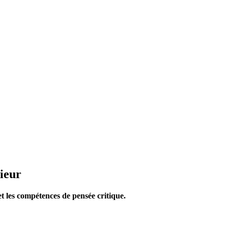
rieur
et les compétences de pensée critique.