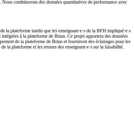
çue. Nous combinerons des données quantitatives de performance avec
s de la plateforme tandis que les enseignant·e·s de la BFH impliqué·e·s
nt intégrées à la plateforme de Brian. Ce projet apportera des données
pement de la plateforme de Brian et fourniront des éclairages pour les
e la plateforme et les retours des enseignant·e·s sur la faisabilité.