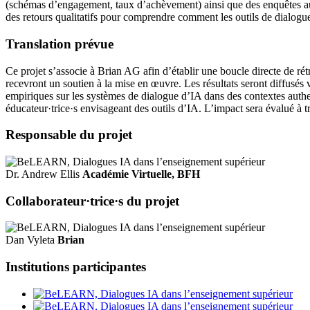
(schémas d’engagement, taux d’achèvement) ainsi que des enquêtes aupr
des retours qualitatifs pour comprendre comment les outils de dialogu
Translation prévue
Ce projet s’associe à Brian AG afin d’établir une boucle directe de rét
recevront un soutien à la mise en œuvre. Les résultats seront diffusés 
empiriques sur les systèmes de dialogue d’IA dans des contextes authe
éducateur·trice·s envisageant des outils d’IA. L’impact sera évalué à tr
Responsable du projet
Dr. Andrew Ellis
Académie Virtuelle, BFH
Collaborateur·trice·s du projet
Dan Vyleta
Brian
Institutions participantes