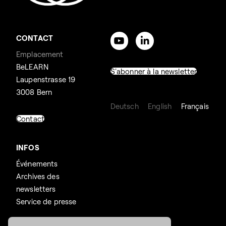
CONTACT
Emplacement
BeLEARN
S'abonner à la newsletter
Laupenstrasse 19
3008 Bern
Deutsch
English
Français
Contact
INFOS
Événements
Archives des
newsletters
Service de presse