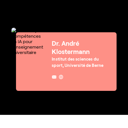
Dr. André
Klostermann
Institut des sciences du
sport, Université de Berne