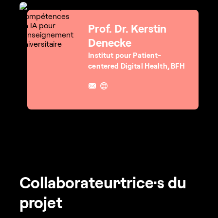
Prof. Dr. Kerstin
Denecke
Institut pour Patient-
centered Digital Health, BFH
Collaborateur·trice·s du
projet